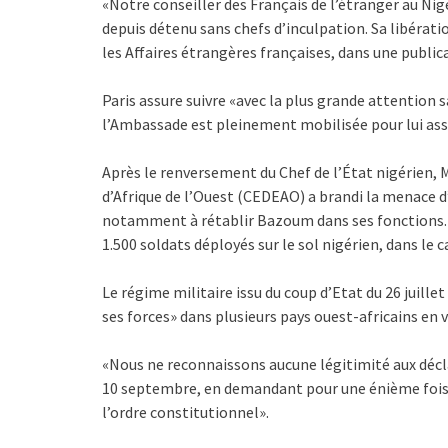
«Notre conseiller des Français de l’étranger au Nig
depuis détenu sans chefs d’inculpation. Sa libérat
les Affaires étrangères françaises, dans une public
Paris assure suivre «avec la plus grande attention s
l’Ambassade est pleinement mobilisée pour lui assu
Après le renversement du Chef de l’État nigéri
d’Afrique de l’Ouest (CEDEAO) a brandi la menace d’
notamment à rétablir Bazoum dans ses fonctions. 
1.500 soldats déployés sur le sol nigérien, dans le c
Le régime militaire issu du coup d’Etat du 26 juill
ses forces» dans plusieurs pays ouest-africains en 
«Nous ne reconnaissons aucune légitimité aux déc
10 septembre, en demandant pour une énième fois «
l’ordre constitutionnel».