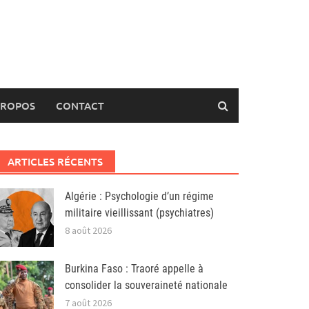
PROPOS
CONTACT
ARTICLES RÉCENTS
Algérie : Psychologie d’un régime
militaire vieillissant (psychiatres)
8 août 2026
Burkina Faso : Traoré appelle à
consolider la souveraineté nationale
7 août 2026