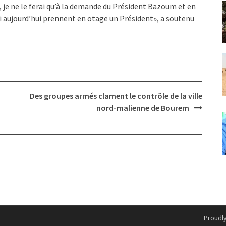
, je ne le ferai qu’à la demande du Président Bazoum et en
ui aujourd’hui prennent en otage un Président», a soutenu
Des groupes armés clament le contrôle de la ville
nord-malienne de Bourem
Proudl