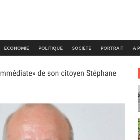
ECONOMIE
POLITIQUE
SOCIETE
PORTRAIT
A 
n immédiate» de son citoyen Stéphane