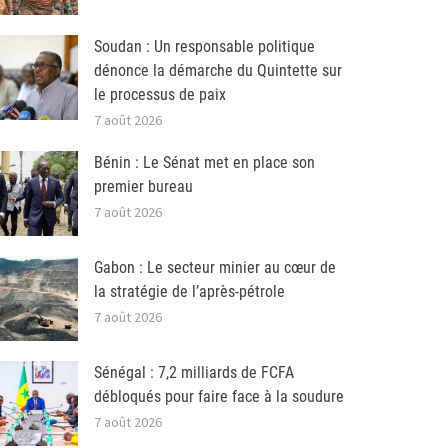
Soudan : Un responsable politique
dénonce la démarche du Quintette sur
le processus de paix
7 août 2026
Bénin : Le Sénat met en place son
premier bureau
7 août 2026
Gabon : Le secteur minier au cœur de
la stratégie de l’après-pétrole
7 août 2026
Sénégal : 7,2 milliards de FCFA
débloqués pour faire face à la soudure
7 août 2026