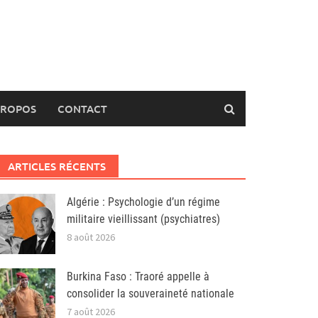
PROPOS
CONTACT
ARTICLES RÉCENTS
Algérie : Psychologie d’un régime
militaire vieillissant (psychiatres)
8 août 2026
Burkina Faso : Traoré appelle à
consolider la souveraineté nationale
7 août 2026