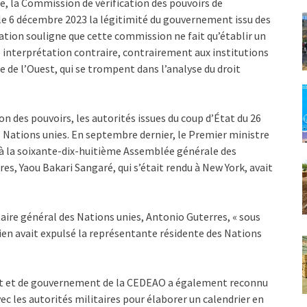
ue, la Commission de vérification des pouvoirs de
le 6 décembre 2023 la légitimité du gouvernement issu des
ration souligne que cette commission ne fait qu’établir un
e interprétation contraire, contrairement aux institutions
 de l’Ouest, qui se trompent dans l’analyse du droit
on des pouvoirs, les autorités issues du coup d’État du 26
es Nations unies. En septembre dernier, le Premier ministre
à la soixante-dix-huitième Assemblée générale des
es, Yaou Bakari Sangaré, qui s’était rendu à New York, avait
ire général des Nations unies, Antonio Guterres, « sous
rien avait expulsé la représentante résidente des Nations
tat et de gouvernement de la CEDEAO a également reconnu
avec les autorités militaires pour élaborer un calendrier en