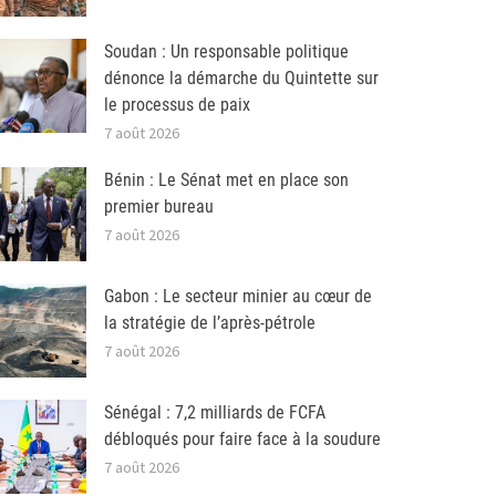
Soudan : Un responsable politique
dénonce la démarche du Quintette sur
le processus de paix
7 août 2026
Bénin : Le Sénat met en place son
premier bureau
7 août 2026
Gabon : Le secteur minier au cœur de
la stratégie de l’après-pétrole
7 août 2026
Sénégal : 7,2 milliards de FCFA
débloqués pour faire face à la soudure
7 août 2026