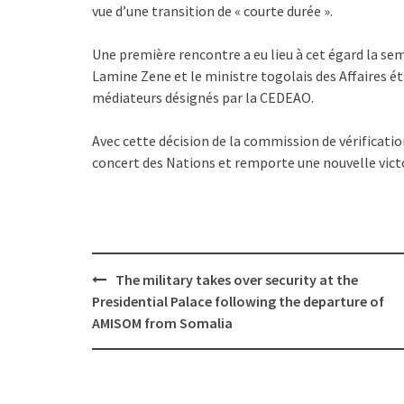
vue d’une transition de « courte durée ».
Une première rencontre a eu lieu à cet égard la s
Lamine Zene et le ministre togolais des Affaires ét
médiateurs désignés par la CEDEAO.
Avec cette décision de la commission de vérificatio
concert des Nations et remporte une nouvelle vict
Post
The military takes over security at the
navigation
Presidential Palace following the departure of
AMISOM from Somalia