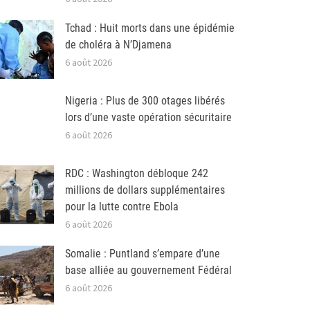
Tchad : Huit morts dans une épidémie
de choléra à N’Djamena
6 août 2026
Nigeria : Plus de 300 otages libérés
lors d’une vaste opération sécuritaire
6 août 2026
RDC : Washington débloque 242
millions de dollars supplémentaires
pour la lutte contre Ebola
6 août 2026
Somalie : Puntland s’empare d’une
base alliée au gouvernement Fédéral
6 août 2026