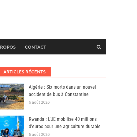
PROPOS
CONTACT
ARTICLES RÉCENTS
Algérie : Six morts dans un nouvel
accident de bus à Constantine
6 août 2026
Rwanda : L’UE mobilise 40 millions
d’euros pour une agriculture durable
6 août 2026