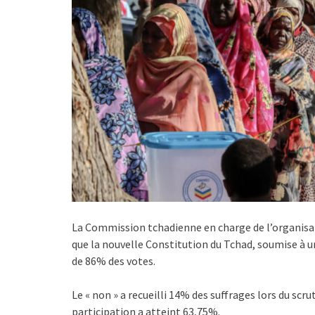
La Commission tchadienne en charge de l’organisa
que la nouvelle Constitution du Tchad, soumise à 
de 86% des votes.
Le « non » a recueilli 14% des suffrages lors du scru
participation a atteint 63,75%.