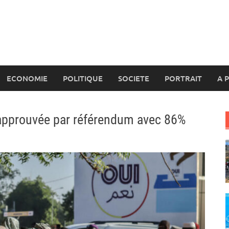
ECONOMIE
POLITIQUE
SOCIETE
PORTRAIT
A 
n approuvée par référendum avec 86%