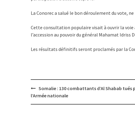
La Conorec a salué le bon déroulement du vote, ne 
Cette consultation populaire visait à ouvrir la voie
l’accession au pouvoir du général Mahamat Idriss D
Les résultats définitifs seront proclamés par la C
Post
Somalie : 130 combattants d’Al Shabab tués 
navigation
l’Armée nationale