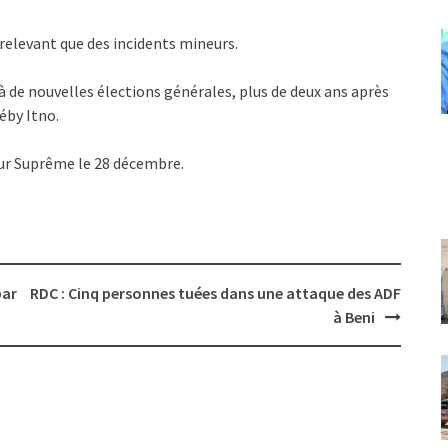
relevant que des incidents mineurs.
 à de nouvelles élections générales, plus de deux ans après
éby Itno.
our Suprême le 28 décembre.
par
RDC : Cinq personnes tuées dans une attaque des ADF
à Beni