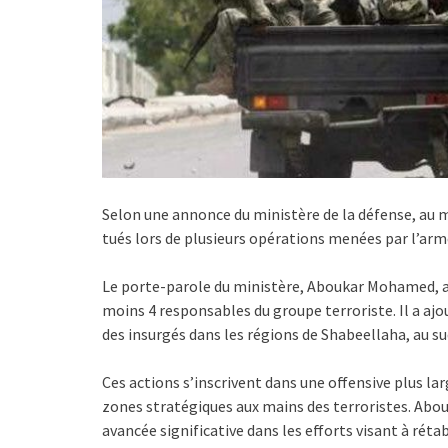
Selon une annonce du ministère de la défense, au
tués lors de plusieurs opérations menées par l’ar
Le porte-parole du ministère, Aboukar Mohamed, a
moins 4 responsables du groupe terroriste. Il a ajo
des insurgés dans les régions de Shabeellaha, au su
Ces actions s’inscrivent dans une offensive plus l
zones stratégiques aux mains des terroristes. Ab
avancée significative dans les efforts visant à rétab