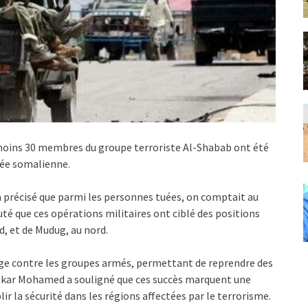
 moins 30 membres du groupe terroriste Al-Shabab ont été
mée somalienne.
 précisé que parmi les personnes tuées, on comptait au
uté que ces opérations militaires ont ciblé des positions
d, et de Mudug, au nord.
arge contre les groupes armés, permettant de reprendre des
oukar Mohamed a souligné que ces succès marquent une
lir la sécurité dans les régions affectées par le terrorisme.