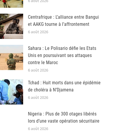
6 août 2026
Centrafrique : L’alliance entre Bangui
et AAKG tourne à l’affrontement
6 août 2026
Sahara : Le Polisario défie les Etats
Unis en poursuivant ses attaques
contre le Maroc
6 août 2026
Tchad : Huit morts dans une épidémie
de choléra à N’Djamena
6 août 2026
Nigeria : Plus de 300 otages libérés
lors d’une vaste opération sécuritaire
6 août 2026