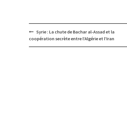
Post
Syrie : La chute de Bachar al-Assad et la
navigation
coopération secrète entre l’Algérie et l’Iran