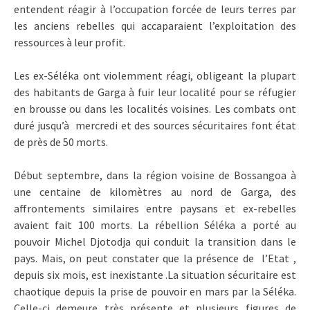
entendent réagir à l’occupation forcée de leurs terres par
les anciens rebelles qui accaparaient l’exploitation des
ressources à leur profit.
Les ex-Séléka ont violemment réagi, obligeant la plupart
des habitants de Garga à fuir leur localité pour se réfugier
en brousse ou dans les localités voisines. Les combats ont
duré jusqu’à mercredi et des sources sécuritaires font état
de près de 50 morts.
Début septembre, dans la région voisine de Bossangoa à
une centaine de kilomètres au nord de Garga, des
affrontements similaires entre paysans et ex-rebelles
avaient fait 100 morts. La rébellion Séléka a porté au
pouvoir Michel Djotodja qui conduit la transition dans le
pays. Mais, on peut constater que la présence de l’Etat ,
depuis six mois, est inexistante .La situation sécuritaire est
chaotique depuis la prise de pouvoir en mars par la Séléka.
Celle-ci demeure très présente et plusieurs figures de