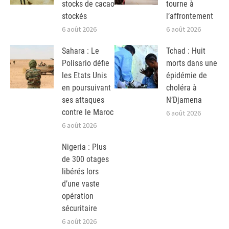
stocks de cacao
tourne à
stockés
l’affrontement
6 août 2026
6 août 2026
Sahara : Le
Tchad : Huit
Polisario défie
morts dans une
les Etats Unis
épidémie de
en poursuivant
choléra à
ses attaques
N’Djamena
contre le Maroc
6 août 2026
6 août 2026
Nigeria : Plus
de 300 otages
libérés lors
d’une vaste
opération
sécuritaire
6 août 2026