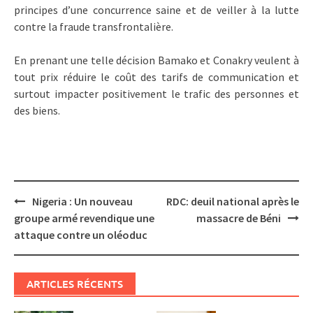
principes d’une concurrence saine et de veiller à la lutte
contre la fraude transfrontalière.
En prenant une telle décision Bamako et Conakry veulent à
tout prix réduire le coût des tarifs de communication et
surtout impacter positivement le trafic des personnes et
des biens.
Post
Nigeria : Un nouveau
RDC: deuil national après le
navigation
groupe armé revendique une
massacre de Béni
attaque contre un oléoduc
ARTICLES RÉCENTS