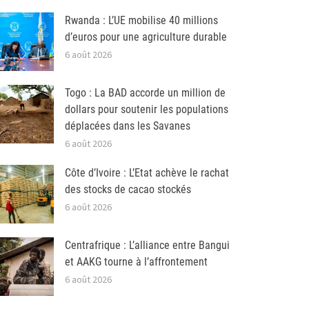
Rwanda : L’UE mobilise 40 millions
d’euros pour une agriculture durable
6 août 2026
Togo : La BAD accorde un million de
dollars pour soutenir les populations
déplacées dans les Savanes
6 août 2026
Côte d’Ivoire : L’Etat achève le rachat
des stocks de cacao stockés
6 août 2026
Centrafrique : L’alliance entre Bangui
et AAKG tourne à l’affrontement
6 août 2026