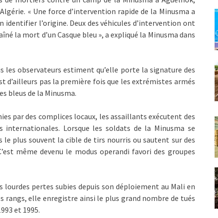
l’Algérie. « Une force d’intervention rapide de la Minusma a
identifier l’origine. Deux des véhicules d’intervention ont
raîné la mort d’un Casque bleu », a expliqué la Minusma dans
s les observateurs estiment qu’elle porte la signature des
est d’ailleurs pas la première fois que les extrémistes armés
es bleus de la Minusma.
nies par des complices locaux, les assaillants exécutent des
es internationales. Lorsque les soldats de la Minusma se
s le plus souvent la cible de tirs nourris ou sautent sur des
 C’est même devenu le modus operandi favori des groupes
 lourdes pertes subies depuis son déploiement au Mali en
s rangs, elle enregistre ainsi le plus grand nombre de tués
993 et 1995.