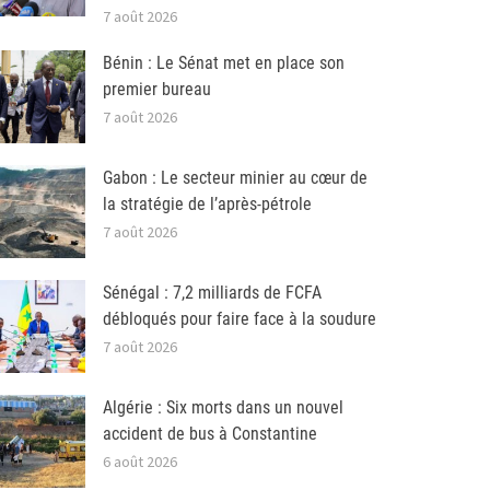
7 août 2026
Bénin : Le Sénat met en place son
premier bureau
7 août 2026
Gabon : Le secteur minier au cœur de
la stratégie de l’après-pétrole
7 août 2026
Sénégal : 7,2 milliards de FCFA
débloqués pour faire face à la soudure
7 août 2026
Algérie : Six morts dans un nouvel
accident de bus à Constantine
6 août 2026