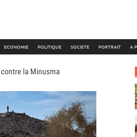
ECONOMIE
POLITIQUE
SOCIETE
PORTRAIT
A 
e contre la Minusma