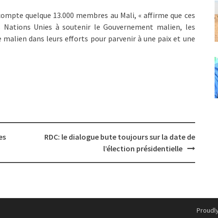
ompte quelque 13.000 membres au Mali, « affirme que ces
es Nations Unies à soutenir le Gouvernement malien, les
le malien dans leurs efforts pour parvenir à une paix et une
es
RDC: le dialogue bute toujours sur la date de
l’élection présidentielle
Proudl