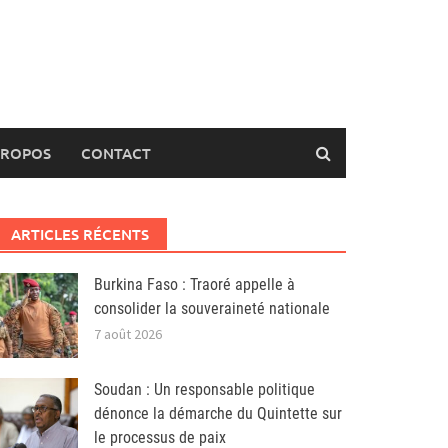
PROPOS
CONTACT
ARTICLES RÉCENTS
Burkina Faso : Traoré appelle à
consolider la souveraineté nationale
7 août 2026
Soudan : Un responsable politique
dénonce la démarche du Quintette sur
le processus de paix