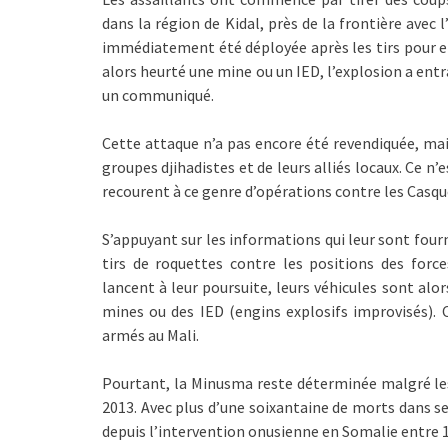
dans la région de Kidal, près de la frontière avec 
immédiatement été déployée après les tirs pour en 
alors heurté une mine ou un IED, l’explosion a ent
un communiqué.
Cette attaque n’a pas encore été revendiquée, mai
groupes djihadistes et de leurs alliés locaux. Ce n’
recourent à ce genre d’opérations contre les Casqu
S’appuyant sur les informations qui leur sont four
tirs de roquettes contre les positions des forc
lancent à leur poursuite, leurs véhicules sont alor
mines ou des IED (engins explosifs improvisés).
armés au Mali.
Pourtant, la Minusma reste déterminée malgré les
2013. Avec plus d’une soixantaine de morts dans se
depuis l’intervention onusienne en Somalie entre 1