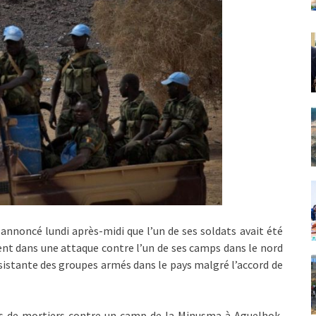
annoncé lundi après-midi que l’un de ses soldats avait été
ent dans une attaque contre l’un de ses camps dans le nord
sistante des groupes armés dans le pays malgré l’accord de
ps de mortiers contre un camp de la Minusma à Aguelhok,