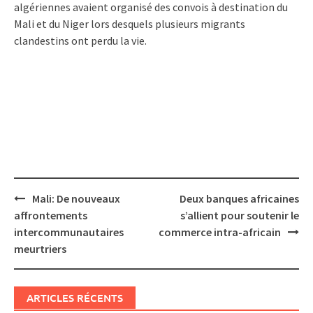
algériennes avaient organisé des convois à destination du
Mali et du Niger lors desquels plusieurs migrants
clandestins ont perdu la vie.
Post
Mali: De nouveaux
Deux banques africaines
navigation
affrontements
s’allient pour soutenir le
intercommunautaires
commerce intra-africain
meurtriers
ARTICLES RÉCENTS