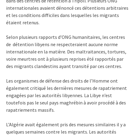
dans des centres de rétention à Tripoli. Plusieurs ONG
internationales avaient dénoncé ces détentions arbitraires
et les conditions difficiles dans lesquelles les migrants
étaient retenus.
Selon plusieurs rapports d’ONG humanitaires, les centres
de détention libyens ne respecteraient aucune norme
internationale en la matière. Des maltraitances, tortures,
voire meurtres ont à plusieurs reprises été rapportés par
des migrants clandestins ayant transité par ces centres.
Les organismes de défense des droits de l’Homme ont
également critiqué les dernières mesures de rapatriement
engagées par les autorités libyennes. La Libye n’est
toutefois pas le seul pays maghrébin à avoir procédé à des
rapatriements massifs.
L’Algérie avait également pris des mesures similaires il y a
quelques semaines contre les migrants. Les autorités