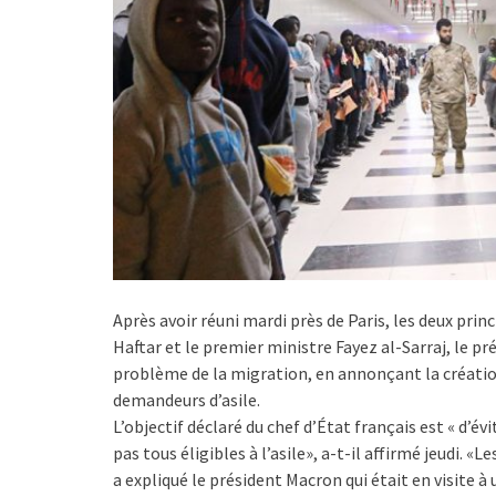
Après avoir réuni mardi près de Paris, les deux prin
Haftar et le premier ministre Fayez al-Sarraj, le 
problème de la migration, en annonçant la création
demandeurs d’asile.
L’objectif déclaré du chef d’État français est « d’év
pas tous éligibles à l’asile», a-t-il affirmé jeudi. «L
a expliqué le président Macron qui était en visite 