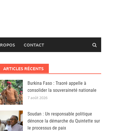
PROPOS
CONTACT
ARTICLES RÉCENTS
Burkina Faso : Traoré appelle à
consolider la souveraineté nationale
7 août 2026
Soudan : Un responsable politique
dénonce la démarche du Quintette sur
le processus de paix