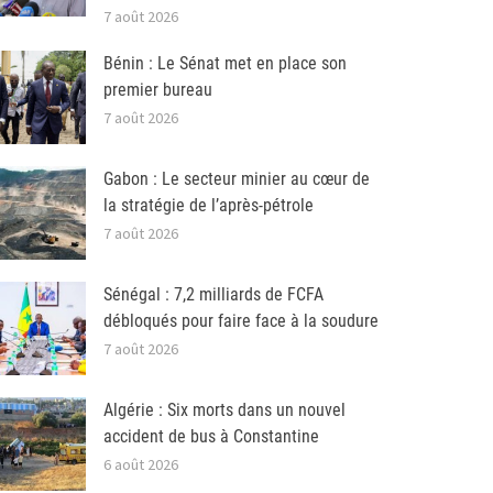
7 août 2026
Bénin : Le Sénat met en place son
premier bureau
7 août 2026
Gabon : Le secteur minier au cœur de
la stratégie de l’après-pétrole
7 août 2026
Sénégal : 7,2 milliards de FCFA
débloqués pour faire face à la soudure
7 août 2026
Algérie : Six morts dans un nouvel
accident de bus à Constantine
6 août 2026