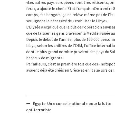
«Les autres pays européens sont très réticents, on e
fera», a ajouté le chef d’État français. «On a entre
camps, des hangars, ça ne relève même pas de l’hu
soulignant la nécessité de «stabiliser la Libye».
L’Elysée a expliqué que le but de l’opération envis
que de laisser les gens traverser la Méditerranée au 
Depuis le début de l’année, plus de 100.000 personn
Libye, selon les chiffres de l’OIM, l’office internat
dont le plus grand nombre provient des pays du Sahe
bateaux de migrants.
Par ailleurs, c’est la première fois que des «hotspo
avaient déjà été créés en Grèce et en Italie lors de 
Post
Egypte: Un « conseil national » pour la lutte
navigation
antiterroriste