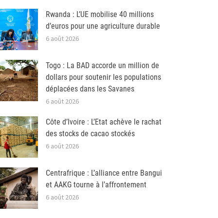
Rwanda : L’UE mobilise 40 millions
d’euros pour une agriculture durable
6 août 2026
Togo : La BAD accorde un million de
dollars pour soutenir les populations
déplacées dans les Savanes
6 août 2026
Côte d’Ivoire : L’Etat achève le rachat
des stocks de cacao stockés
6 août 2026
Centrafrique : L’alliance entre Bangui
et AAKG tourne à l’affrontement
6 août 2026