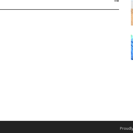
Proudl