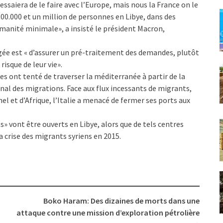
ssaiera de le faire avec l’Europe, mais nous la France on le
 800.000 et un million de personnes en Libye, dans des
manité minimale», a insisté le président Macron,
agée est « d’assurer un pré-traitement des demandes, plutôt
risque de leur vie».
es ont tenté de traverser la méditerranée à partir de la
ional des migrations. Face aux flux incessants de migrants,
l et d’Afrique, l’Italie a menacé de fermer ses ports aux
ts» vont être ouverts en Libye, alors que de tels centres
la crise des migrants syriens en 2015.
Boko Haram: Des dizaines de morts dans une
attaque contre une mission d’exploration pétrolière