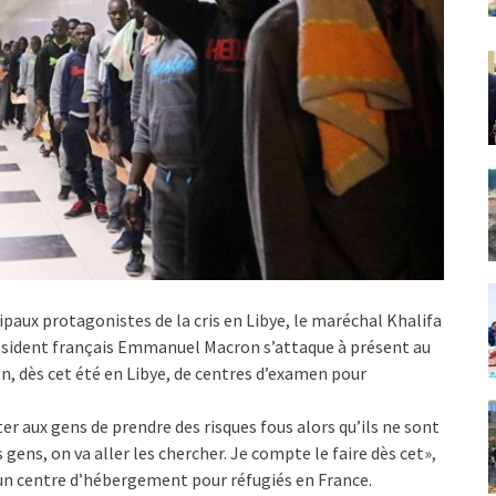
cipaux protagonistes de la cris en Libye, le maréchal Khalifa
président français Emmanuel Macron s’attaque à présent au
, dès cet été en Libye, de centres d’examen pour
iter aux gens de prendre des risques fous alors qu’ils ne sont
es gens, on va aller les chercher. Je compte le faire dès cet»,
à un centre d’hébergement pour réfugiés en France.