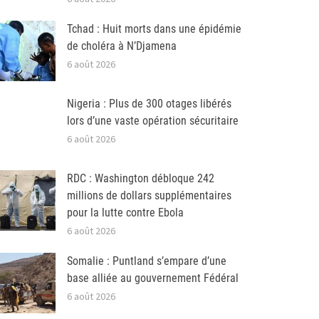
Tchad : Huit morts dans une épidémie
de choléra à N’Djamena
6 août 2026
Nigeria : Plus de 300 otages libérés
lors d’une vaste opération sécuritaire
6 août 2026
RDC : Washington débloque 242
millions de dollars supplémentaires
pour la lutte contre Ebola
6 août 2026
Somalie : Puntland s’empare d’une
base alliée au gouvernement Fédéral
6 août 2026