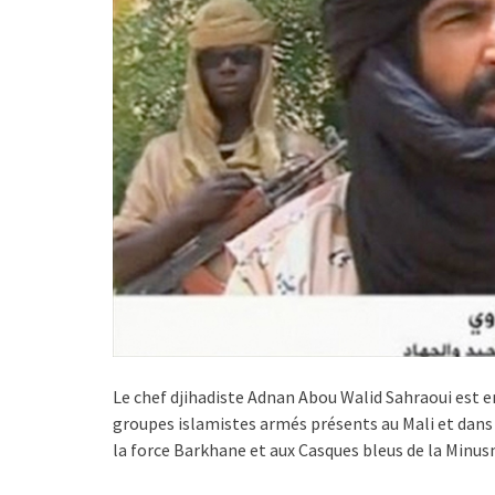
Le chef djihadiste Adnan Abou Walid Sahraoui est 
groupes islamistes armés présents au Mali et dans d’
la force Barkhane et aux Casques bleus de la Minusm