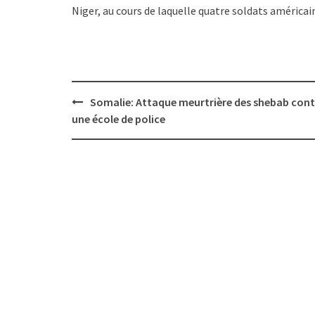
Niger, au cours de laquelle quatre soldats américai
Post
Somalie: Attaque meurtrière des shebab cont
navigation
une école de police