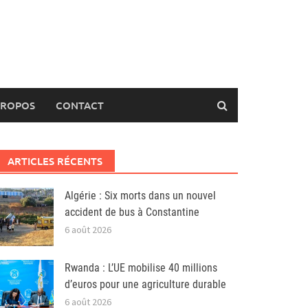
PROPOS
CONTACT
ARTICLES RÉCENTS
Algérie : Six morts dans un nouvel
accident de bus à Constantine
6 août 2026
Rwanda : L’UE mobilise 40 millions
d’euros pour une agriculture durable
6 août 2026