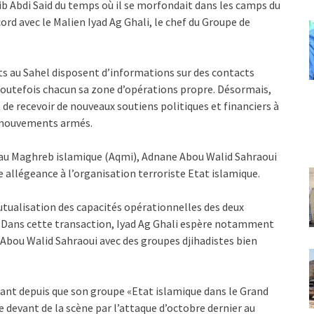
b Abdi Said du temps où il se morfondait dans les camps du
rd avec le Malien Iyad Ag Ghali, le chef du Groupe de
s au Sahel disposent d’informations sur des contacts
 toutefois chacun sa zone d’opérations propre. Désormais,
 de recevoir de nouveaux soutiens politiques et financiers à
x mouvements armés.
a au Maghreb islamique (Aqmi), Adnane Abou Walid Sahraoui
 allégeance à l’organisation terroriste Etat islamique.
ualisation des capacités opérationnelles des deux
n. Dans cette transaction, Iyad Ag Ghali espère notamment
 Abou Walid Sahraoui avec des groupes djihadistes bien
ant depuis que son groupe «Etat islamique dans le Grand
e devant de la scène par l’attaque d’octobre dernier au