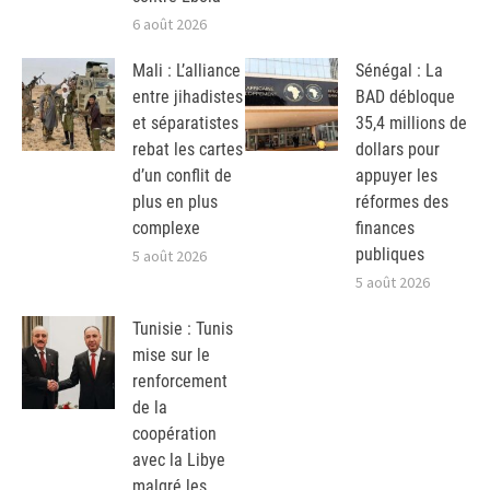
6 août 2026
Mali : L’alliance
Sénégal : La
entre jihadistes
BAD débloque
et séparatistes
35,4 millions de
rebat les cartes
dollars pour
d’un conflit de
appuyer les
plus en plus
réformes des
complexe
finances
publiques
5 août 2026
5 août 2026
Tunisie : Tunis
mise sur le
renforcement
de la
coopération
avec la Libye
malgré les