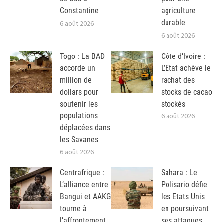
Constantine
agriculture
durable
6 août 2026
6 août 2026
Togo : La BAD
Côte d’Ivoire :
accorde un
L’Etat achève le
million de
rachat des
dollars pour
stocks de cacao
soutenir les
stockés
populations
6 août 2026
déplacées dans
les Savanes
6 août 2026
Centrafrique :
Sahara : Le
L’alliance entre
Polisario défie
Bangui et AAKG
les Etats Unis
tourne à
en poursuivant
l’affrontement
ses attaques