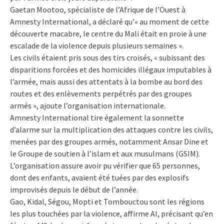
Gaetan Mootoo, spécialiste de l’Afrique de l’Ouest à
Amnesty International, a déclaré qu’« au moment de cette
découverte macabre, le centre du Mali était en proie à une
escalade de la violence depuis plusieurs semaines ».
Les civils étaient pris sous des tirs croisés, « subissant des
disparitions forcées et des homicides illégaux imputables à
l’armée, mais aussi des attentats à la bombe au bord des
routes et des enlèvements perpétrés par des groupes
armés », ajoute l’organisation internationale.
Amnesty International tire également la sonnette
d’alarme sur la multiplication des attaques contre les civils,
menées par des groupes armés, notamment Ansar Dine et
le Groupe de soutien à l’islam et aux musulmans (GSIM).
L’organisation assure avoir pu vérifier que 65 personnes,
dont des enfants, avaient été tuées par des explosifs
improvisés depuis le début de l’année.
Gao, Kidal, Ségou, Mopti et Tombouctou sont les régions
les plus touchées par la violence, affirme AI, précisant qu’en