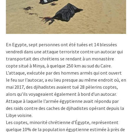
En Egypte, sept personnes ont été tuées et 14 blessées
vendredi dans une attaque terroriste contre un autocar qui
transportait des chrétiens se rendant à un monastère
copte situé à Minya, à quelque 250 km au sud du Caire.
L’attaque, exécutée par des hommes armés qui ont ouvert
le feu sur l’autocar, a eu lieu presque au même endroit où, en
mai 2017, des djihadistes avaient tué 28 pèlerins coptes,
alors qu’ils voyageaient également à bord d’un autocar.
Attaque à laquelle l’armée égyptienne avait répondu par
des raids contre des caches de djihadistes opérant depuis la
Libye voisine.
Les coptes, minorité chrétienne d’Égypte, représentent
quelque 10% de la population égyptienne estimée à près de