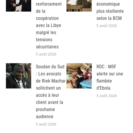
renforcement
économique
de la
plus résiliente
coopération
selon la BCM
avec la Libye
5 août 2026
malgré les
tensions
sécuritaires
5 août 2026
Soudan du Sud
RDC : MSF
: Les avocats
alerte sur une
de Riek Machar
flambée
sollicitent un
d’Ebola
accès à leur
5 août 2026
client avant la
prochaine
audience
5 août 2026