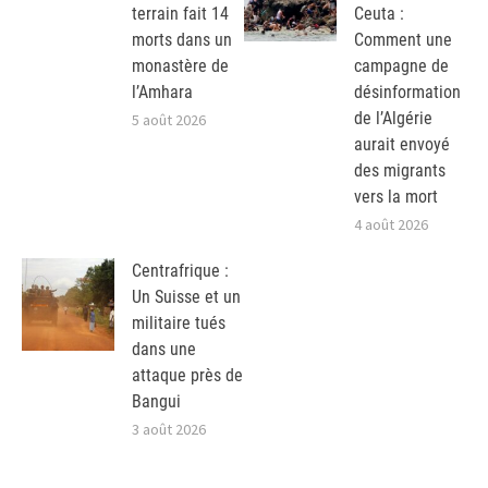
terrain fait 14
Ceuta :
morts dans un
Comment une
monastère de
campagne de
l’Amhara
désinformation
de l’Algérie
5 août 2026
aurait envoyé
des migrants
vers la mort
4 août 2026
Centrafrique :
Un Suisse et un
militaire tués
dans une
attaque près de
Bangui
3 août 2026