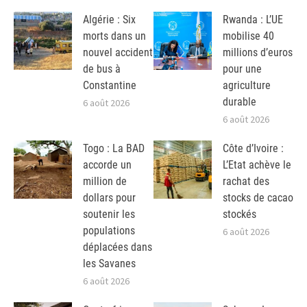
Algérie : Six
Rwanda : L’UE
morts dans un
mobilise 40
nouvel accident
millions d’euros
de bus à
pour une
Constantine
agriculture
durable
6 août 2026
6 août 2026
Togo : La BAD
Côte d’Ivoire :
accorde un
L’Etat achève le
million de
rachat des
dollars pour
stocks de cacao
soutenir les
stockés
populations
6 août 2026
déplacées dans
les Savanes
6 août 2026