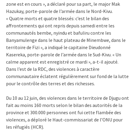
zone est en cours », a déclaré pour sa part, le major Mak
Hazukay, porte-parole de l’armée dans le Nord-Kivu.
« Quatre morts et quatre blessés: c’est le bilan des
affrontements qui ont repris depuis samedi entre les
communautés bembe, nyindu et bafuliru contre les
Banyamulenge dans le haut plateau de Minembwe, dans le
territoire de Fizi », a indiqué le capitaine Dieudonné
Kasereka, porte-parole de l’armée dans le Sud-Kivu. « Un
calme apparent est enregistré ce mardi », a-t-il ajouté.
Dans l’est de la RDC, des violences à caractère
communautaire éclatent régulièrement sur fond de la lutte
pour le contrôle des terres et des richesses.
Du 10 au 12 juin, des violences dans le territoire de Djugu ont
fait au moins 160 morts selon le bilan des autorités de la
province et 300.000 personnes ont fui cette flambée des
violences, a déploré le Haut-commissariat de l’ONU pour
les réfugiés (HCR).