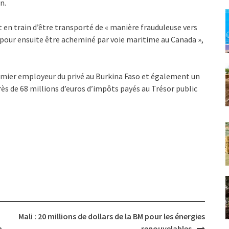
n.
t en train d’être transporté de « manière frauduleuse vers
e, pour ensuite être acheminé par voie maritime au Canada »,
emier employeur du privé au Burkina Faso et également un
ès de 68 millions d’euros d’impôts payés au Trésor public
Mali : 20 millions de dollars de la BM pour les énergies
n
renouvelables