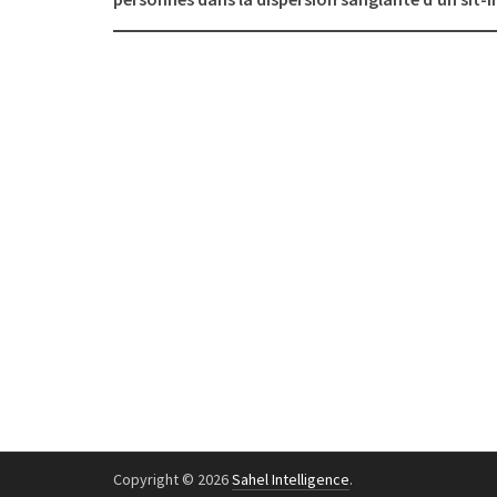
Copyright © 2026
Sahel Intelligence
.