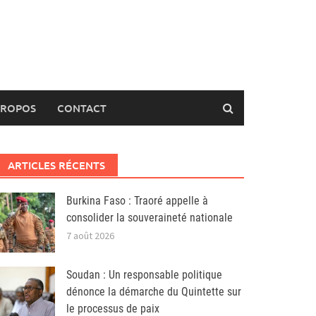
PROPOS
CONTACT
ARTICLES RÉCENTS
Burkina Faso : Traoré appelle à
consolider la souveraineté nationale
7 août 2026
Soudan : Un responsable politique
dénonce la démarche du Quintette sur
le processus de paix