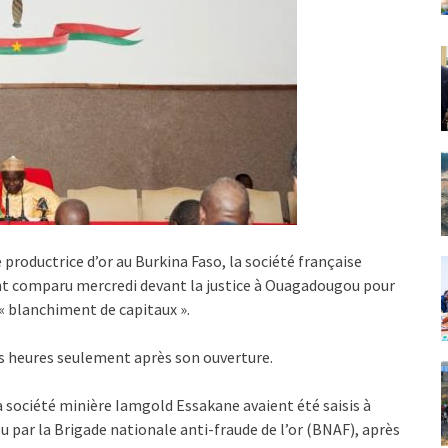
roductrice d’or au Burkina Faso, la société française
nt comparu mercredi devant la justice à Ouagadougou pour
 « blanchiment de capitaux ».
es heures seulement après son ouverture.
 société minière Iamgold Essakane avaient été saisis à
par la Brigade nationale anti-fraude de l’or (BNAF), après