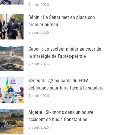
7 août 2026
Bénin : Le Sénat met en place son
premier bureau
7 août 2026
Gabon : Le secteur minier au cœur de
la stratégie de l’après-pétrole
7 août 2026
Sénégal : 7,2 milliards de FCFA
débloqués pour faire face à la soudure
7 août 2026
Algérie : Six morts dans un nouvel
accident de bus à Constantine
6 août 2026