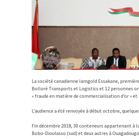
La société canadienne Iamgold Essakane, première p
Bolloré Transports et Logistics et 12 personnes o
« fraude en matière de commercialisation d’or » et
L’audience a été renvoyée à début octobre, quelqu
Fin décembre 2018, 30 conteneurs appartenant à la
Bobo-Dioulasso (sud) et deux autres à Ouagadougou 