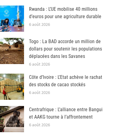
Rwanda : L’UE mobilise 40 millions
d’euros pour une agriculture durable
6 août 2026
Togo : La BAD accorde un million de
dollars pour soutenir les populations
déplacées dans les Savanes
6 août 2026
Côte d’Ivoire : L’Etat achève le rachat
des stocks de cacao stockés
6 août 2026
Centrafrique : L’alliance entre Bangui
et AAKG tourne à l’affrontement
6 août 2026