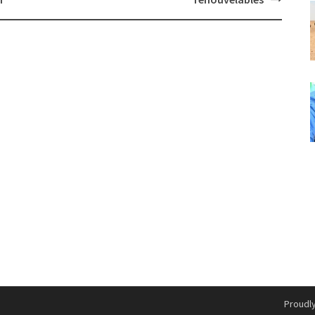
Proudl