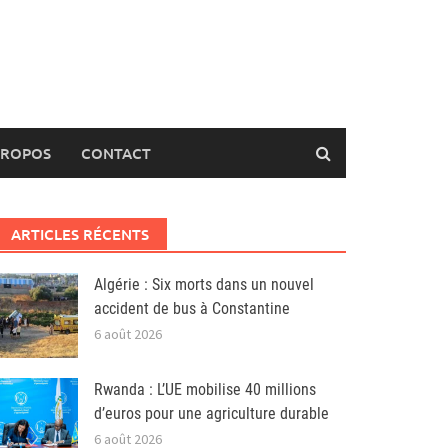
PROPOS
CONTACT
ARTICLES RÉCENTS
Algérie : Six morts dans un nouvel
accident de bus à Constantine
6 août 2026
Rwanda : L’UE mobilise 40 millions
d’euros pour une agriculture durable
6 août 2026