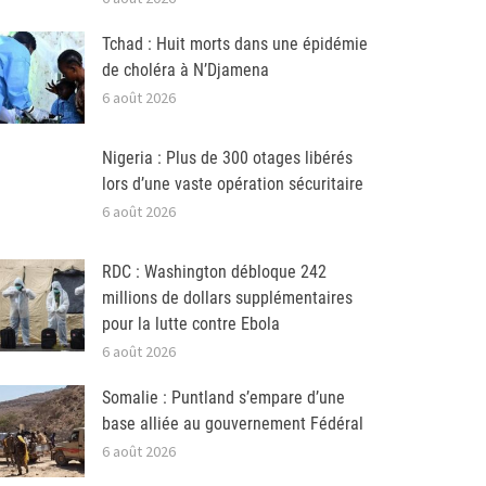
Tchad : Huit morts dans une épidémie
de choléra à N’Djamena
6 août 2026
Nigeria : Plus de 300 otages libérés
lors d’une vaste opération sécuritaire
6 août 2026
RDC : Washington débloque 242
millions de dollars supplémentaires
pour la lutte contre Ebola
6 août 2026
Somalie : Puntland s’empare d’une
base alliée au gouvernement Fédéral
6 août 2026