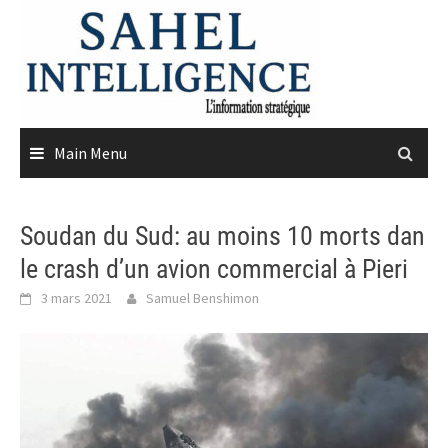
Skip
to
content
Main Menu
Soudan du Sud: au moins 10 morts dan
le crash d’un avion commercial à Pieri
3 mars 2021
Samuel Benshimon