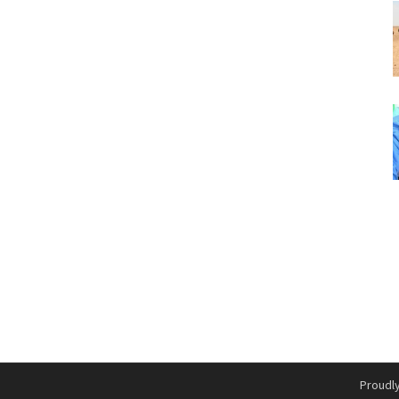
Proudl