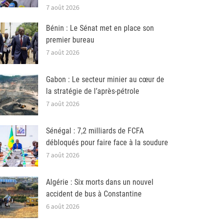
7 août 2026
Bénin : Le Sénat met en place son
premier bureau
7 août 2026
Gabon : Le secteur minier au cœur de
la stratégie de l’après-pétrole
7 août 2026
Sénégal : 7,2 milliards de FCFA
débloqués pour faire face à la soudure
7 août 2026
Algérie : Six morts dans un nouvel
accident de bus à Constantine
6 août 2026