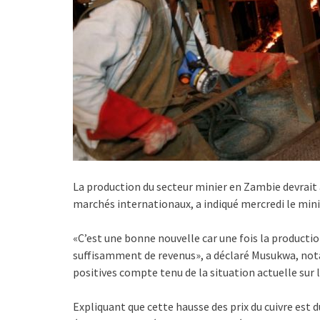
La production du secteur minier en Zambie devrait a
marchés internationaux, a indiqué mercredi le min
«C’est une bonne nouvelle car une fois la producti
suffisamment de revenus», a déclaré Musukwa, nota
positives compte tenu de la situation actuelle sur 
Expliquant que cette hausse des prix du cuivre est 