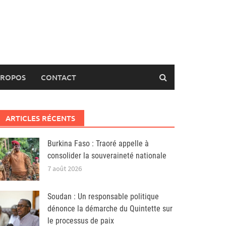
PROPOS
CONTACT
ARTICLES RÉCENTS
Burkina Faso : Traoré appelle à
consolider la souveraineté nationale
7 août 2026
Soudan : Un responsable politique
dénonce la démarche du Quintette sur
le processus de paix