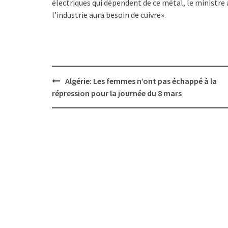
électriques qui dépendent de ce métal, le ministre a
l’industrie aura besoin de cuivre».
Post
Algérie: Les femmes n’ont pas échappé à la
navigation
répression pour la journée du 8 mars