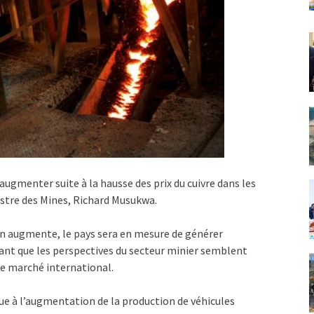
ugmenter suite à la hausse des prix du cuivre dans les
istre des Mines, Richard Musukwa.
on augmente, le pays sera en mesure de générer
nt que les perspectives du secteur minier semblent
le marché international.
due à l’augmentation de la production de véhicules