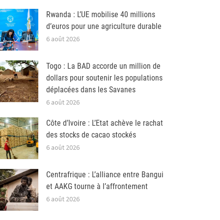
Rwanda : L’UE mobilise 40 millions
d’euros pour une agriculture durable
6 août 2026
Togo : La BAD accorde un million de
dollars pour soutenir les populations
déplacées dans les Savanes
6 août 2026
Côte d’Ivoire : L’Etat achève le rachat
des stocks de cacao stockés
6 août 2026
Centrafrique : L’alliance entre Bangui
et AAKG tourne à l’affrontement
6 août 2026