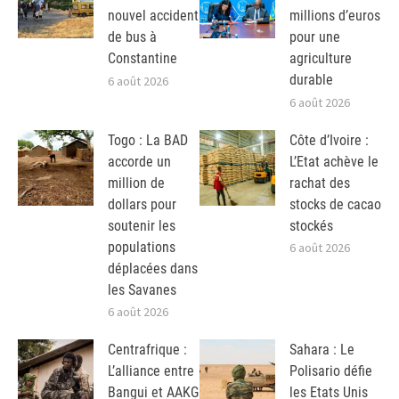
nouvel accident
millions d’euros
de bus à
pour une
Constantine
agriculture
durable
6 août 2026
6 août 2026
Togo : La BAD
Côte d’Ivoire :
accorde un
L’Etat achève le
million de
rachat des
dollars pour
stocks de cacao
soutenir les
stockés
populations
6 août 2026
déplacées dans
les Savanes
6 août 2026
Centrafrique :
Sahara : Le
L’alliance entre
Polisario défie
Bangui et AAKG
les Etats Unis