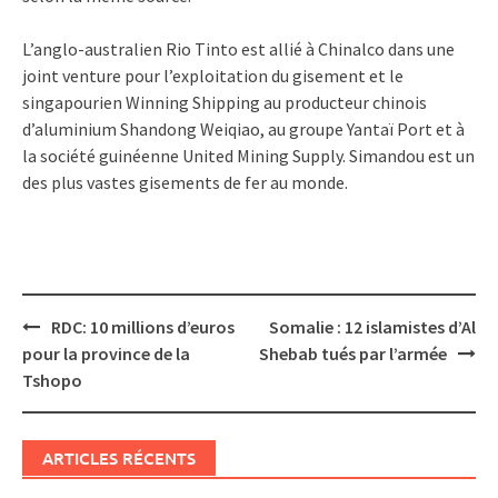
L’anglo-australien Rio Tinto est allié à Chinalco dans une
joint venture pour l’exploitation du gisement et le
singapourien Winning Shipping au producteur chinois
d’aluminium Shandong Weiqiao, au groupe Yantaï Port et à
la société guinéenne United Mining Supply. Simandou est un
des plus vastes gisements de fer au monde.
Post
RDC: 10 millions d’euros
Somalie : 12 islamistes d’Al
navigation
pour la province de la
Shebab tués par l’armée
Tshopo
ARTICLES RÉCENTS