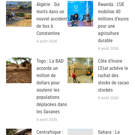
Algérie : Six
Rwanda : L’UE
morts dans un
mobilise 40
nouvel accident
millions d’euros
de bus à
pour une
Constantine
agriculture
durable
6 août 2026
6 août 2026
Togo : La BAD
Côte d’Ivoire :
accorde un
L’Etat achève le
million de
rachat des
dollars pour
stocks de cacao
soutenir les
stockés
populations
6 août 2026
déplacées dans
les Savanes
6 août 2026
Centrafrique :
Sahara : Le