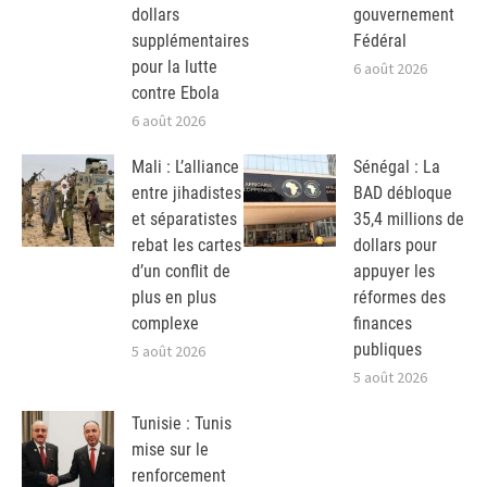
dollars
gouvernement
supplémentaires
Fédéral
pour la lutte
6 août 2026
contre Ebola
6 août 2026
Mali : L’alliance
Sénégal : La
entre jihadistes
BAD débloque
et séparatistes
35,4 millions de
rebat les cartes
dollars pour
d’un conflit de
appuyer les
plus en plus
réformes des
complexe
finances
publiques
5 août 2026
5 août 2026
Tunisie : Tunis
mise sur le
renforcement