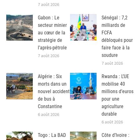
7 août 2026
Gabon : Le
Sénégal : 7,2
secteur minier
milliards de
au cœur de la
FCFA
stratégie de
débloqués pour
l’après-pétrole
faire face à la
soudure
7 août 2026
7 août 2026
Algérie : Six
Rwanda : L’UE
morts dans un
mobilise 40
nouvel accident
millions d’euros
de bus à
pour une
Constantine
agriculture
durable
6 août 2026
6 août 2026
Togo : La BAD
Côte d’Ivoire :