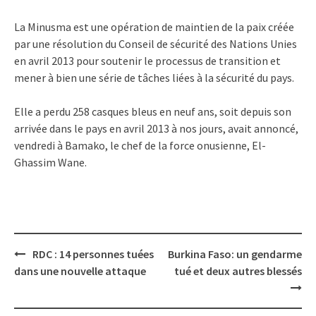
La Minusma est une opération de maintien de la paix créée
par une résolution du Conseil de sécurité des Nations Unies
en avril 2013 pour soutenir le processus de transition et
mener à bien une série de tâches liées à la sécurité du pays.
Elle a perdu 258 casques bleus en neuf ans, soit depuis son
arrivée dans le pays en avril 2013 à nos jours, avait annoncé,
vendredi à Bamako, le chef de la force onusienne, El-
Ghassim Wane.
Post
RDC : 14 personnes tuées
Burkina Faso: un gendarme
navigation
dans une nouvelle attaque
tué et deux autres blessés