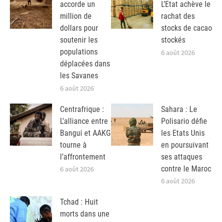
accorde un
L’Etat achève le
million de
rachat des
dollars pour
stocks de cacao
soutenir les
stockés
populations
6 août 2026
déplacées dans
les Savanes
6 août 2026
Centrafrique :
Sahara : Le
L’alliance entre
Polisario défie
Bangui et AAKG
les Etats Unis
tourne à
en poursuivant
l’affrontement
ses attaques
contre le Maroc
6 août 2026
6 août 2026
Tchad : Huit
morts dans une