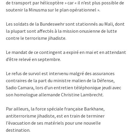
de transport par hélicoptère » car « il n’est plus possible de
soutenir la Minusma sur le plan opérationnel ».
Les soldats de la Bundeswehr sont stationnés au Mali, dont
la plupart sont affectés à la mission onusienne de lutte
contre le terrorisme jihadiste.
Le mandat de ce contingent a expiré en mai et en attendant
d’être relevé en septembre.
Le refus de survol est intervenu malgré des assurances
contraires de la part du ministre malien de la Défense,
Sadio Camara, lors d’un entretien téléphonique jeudi avec
son homologue allemande Christine Lambrecht.
Par ailleurs, la force spéciale française Barkhane,
antiterrorisme jihadiste, est en train de terminer
l’évacuation de ses matériels pour une nouvelle
destination.