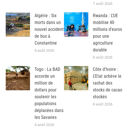
7 août 2026
Algérie : Six
Rwanda : L’UE
morts dans un
mobilise 40
nouvel accident
millions d’euros
de bus à
pour une
Constantine
agriculture
durable
6 août 2026
6 août 2026
Togo : La BAD
Côte d’Ivoire :
accorde un
L’Etat achève le
million de
rachat des
dollars pour
stocks de cacao
soutenir les
stockés
populations
6 août 2026
déplacées dans
les Savanes
6 août 2026