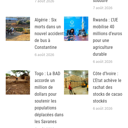
soudure
7 août 2026
7 août 2026
Algérie : Six
Rwanda : L’UE
morts dans un
mobilise 40
nouvel accident
millions d’euros
de bus à
pour une
Constantine
agriculture
durable
6 août 2026
6 août 2026
Togo : La BAD
Côte d’Ivoire :
accorde un
L’Etat achève le
million de
rachat des
dollars pour
stocks de cacao
soutenir les
stockés
populations
6 août 2026
déplacées dans
les Savanes