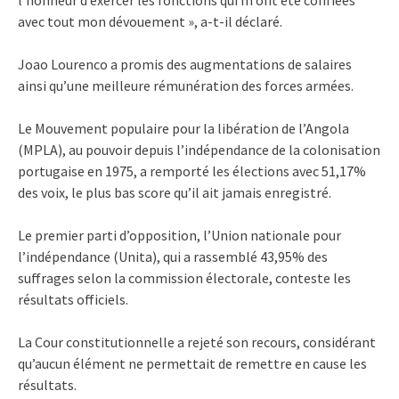
avec tout mon dévouement », a-t-il déclaré.
Joao Lourenco a promis des augmentations de salaires
ainsi qu’une meilleure rémunération des forces armées.
Le Mouvement populaire pour la libération de l’Angola
(MPLA), au pouvoir depuis l’indépendance de la colonisation
portugaise en 1975, a remporté les élections avec 51,17%
des voix, le plus bas score qu’il ait jamais enregistré.
Le premier parti d’opposition, l’Union nationale pour
l’indépendance (Unita), qui a rassemblé 43,95% des
suffrages selon la commission électorale, conteste les
résultats officiels.
La Cour constitutionnelle a rejeté son recours, considérant
qu’aucun élément ne permettait de remettre en cause les
résultats.