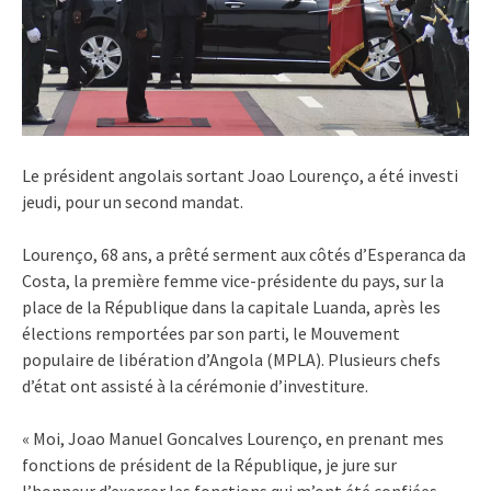
Le président angolais sortant Joao Lourenço, a été investi
jeudi, pour un second mandat.
Lourenço, 68 ans, a prêté serment aux côtés d’Esperanca da
Costa, la première femme vice-présidente du pays, sur la
place de la République dans la capitale Luanda, après les
élections remportées par son parti, le Mouvement
populaire de libération d’Angola (MPLA). Plusieurs chefs
d’état ont assisté à la cérémonie d’investiture.
« Moi, Joao Manuel Goncalves Lourenço, en prenant mes
fonctions de président de la République, je jure sur
l’honneur d’exercer les fonctions qui m’ont été confiées