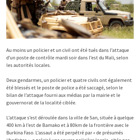
Au moins un policier et un civil ont été tués dans l’attaque
d’un poste de contrôle mardi soir dans l’est du Mali, selon
les autorités locales.
Deux gendarmes, un policier et quatre civils ont également
été blessés et le poste de police a été saccagé, selon le
bilan de l’attaque fourni aux médias par la mairie et le
gouvernorat de la localité ciblée.
L’attaque s’est déroulée dans la ville de San, située à quelque
400 km à l’est de Bamako et à 80km de la frontière avec le
Burkina Faso. L’assaut a été perpétré par « de présumés
jihadistes », a précisé une source policière locale, citée par