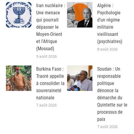
Iran nucléaire :
Algérie :
Une menace
Psychologie
qui pourrait
d’un régime
dépasser le
militaire
Moyen-Orient
vieillissant
et l’Afrique
(psychiatres)
(Mossad)
8 août 2026
9 août 2026
Burkina Faso :
Soudan : Un
Traoré appelle
responsable
à consolider la
politique
souveraineté
dénonce la
nationale
démarche du
Quintette sur le
7 août 2026
processus de
paix
7 août 2026