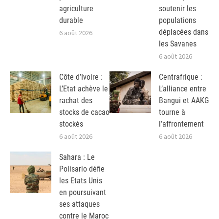
agriculture
soutenir les
durable
populations
déplacées dans
6 août 2026
les Savanes
6 août 2026
Côte d’Ivoire :
Centrafrique :
L’Etat achève le
L’alliance entre
rachat des
Bangui et AAKG
stocks de cacao
tourne à
stockés
l’affrontement
6 août 2026
6 août 2026
Sahara : Le
Polisario défie
les Etats Unis
en poursuivant
ses attaques
contre le Maroc