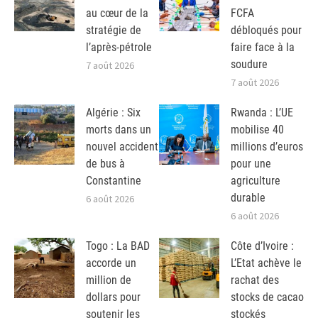
au cœur de la
FCFA
stratégie de
débloqués pour
l’après-pétrole
faire face à la
soudure
7 août 2026
7 août 2026
Algérie : Six
Rwanda : L’UE
morts dans un
mobilise 40
nouvel accident
millions d’euros
de bus à
pour une
Constantine
agriculture
durable
6 août 2026
6 août 2026
Togo : La BAD
Côte d’Ivoire :
accorde un
L’Etat achève le
million de
rachat des
dollars pour
stocks de cacao
soutenir les
stockés