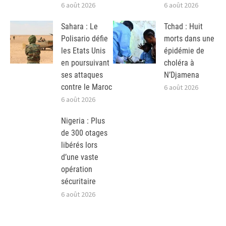
6 août 2026
6 août 2026
Sahara : Le
Tchad : Huit
Polisario défie
morts dans une
les Etats Unis
épidémie de
en poursuivant
choléra à
ses attaques
N’Djamena
contre le Maroc
6 août 2026
6 août 2026
Nigeria : Plus
de 300 otages
libérés lors
d’une vaste
opération
sécuritaire
6 août 2026