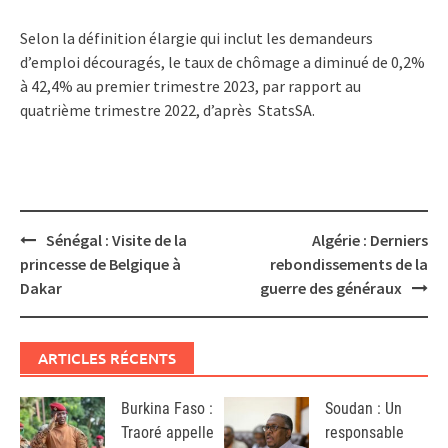
Selon la définition élargie qui inclut les demandeurs
d’emploi découragés, le taux de chômage a diminué de 0,2%
à 42,4% au premier trimestre 2023, par rapport au
quatrième trimestre 2022, d’après StatsSA.
Post
Sénégal : Visite de la
Algérie : Derniers
navigation
princesse de Belgique à
rebondissements de la
Dakar
guerre des généraux
ARTICLES RÉCENTS
Burkina Faso :
Soudan : Un
Traoré appelle
responsable