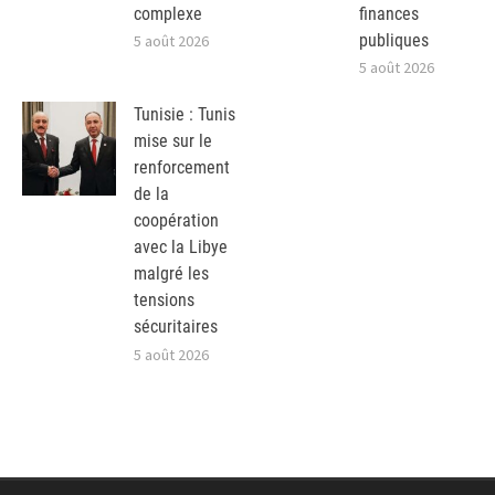
complexe
finances
publiques
5 août 2026
5 août 2026
Tunisie : Tunis
mise sur le
renforcement
de la
coopération
avec la Libye
malgré les
tensions
sécuritaires
5 août 2026