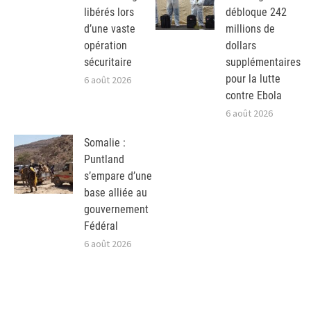
libérés lors
débloque 242
d’une vaste
millions de
opération
dollars
sécuritaire
supplémentaires
pour la lutte
6 août 2026
contre Ebola
6 août 2026
Somalie :
Puntland
s’empare d’une
base alliée au
gouvernement
Fédéral
6 août 2026