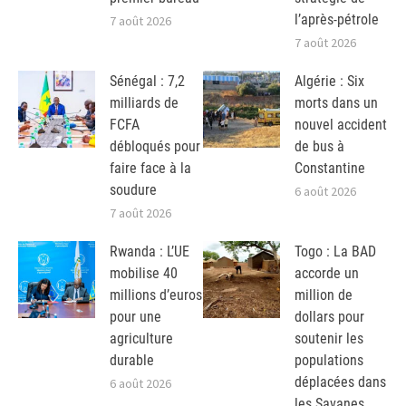
l’après-pétrole
7 août 2026
7 août 2026
Sénégal : 7,2
Algérie : Six
milliards de
morts dans un
FCFA
nouvel accident
débloqués pour
de bus à
faire face à la
Constantine
soudure
6 août 2026
7 août 2026
Rwanda : L’UE
Togo : La BAD
mobilise 40
accorde un
millions d’euros
million de
pour une
dollars pour
agriculture
soutenir les
durable
populations
déplacées dans
6 août 2026
les Savanes