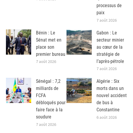
processus de
paix
7 août 2026
Bénin : Le
Gabon : Le
Sénat met en
secteur minier
place son
au cœur de la
premier bureau
stratégie de
l’après-pétrole
7 août 2026
7 août 2026
Sénégal : 7,2
Algérie : Six
milliards de
morts dans un
FCFA
nouvel accident
débloqués pour
de bus à
faire face à la
Constantine
soudure
6 août 2026
7 août 2026