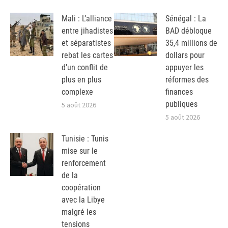
Mali : L’alliance
Sénégal : La
entre jihadistes
BAD débloque
et séparatistes
35,4 millions de
rebat les cartes
dollars pour
d’un conflit de
appuyer les
plus en plus
réformes des
complexe
finances
publiques
5 août 2026
5 août 2026
Tunisie : Tunis
mise sur le
renforcement
de la
coopération
avec la Libye
malgré les
tensions