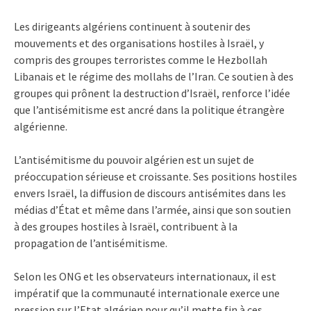
Les dirigeants algériens continuent à soutenir des
mouvements et des organisations hostiles à Israël, y
compris des groupes terroristes comme le Hezbollah
Libanais et le régime des mollahs de l’Iran. Ce soutien à des
groupes qui prônent la destruction d’Israël, renforce l’idée
que l’antisémitisme est ancré dans la politique étrangère
algérienne.
L’antisémitisme du pouvoir algérien est un sujet de
préoccupation sérieuse et croissante. Ses positions hostiles
envers Israël, la diffusion de discours antisémites dans les
médias d’État et même dans l’armée, ainsi que son soutien
à des groupes hostiles à Israël, contribuent à la
propagation de l’antisémitisme.
Selon les ONG et les observateurs internationaux, il est
impératif que la communauté internationale exerce une
pression sur l’Etat algérien pour qu’il mette fin à ces