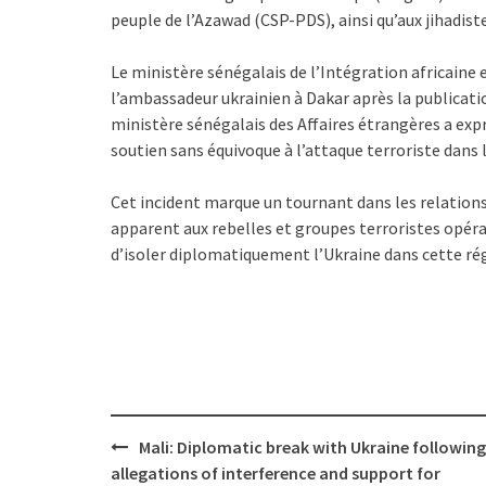
peuple de l’Azawad (CSP-PDS), ainsi qu’aux jihadis
Le ministère sénégalais de l’Intégration africaine
l’ambassadeur ukrainien à Dakar après la publicat
ministère sénégalais des Affaires étrangères a exp
soutien sans équivoque à l’attaque terroriste dans l
Cet incident marque un tournant dans les relations 
apparent aux rebelles et groupes terroristes opéra
d’isoler diplomatiquement l’Ukraine dans cette ré
Post
Mali: Diplomatic break with Ukraine following
navigation
allegations of interference and support for