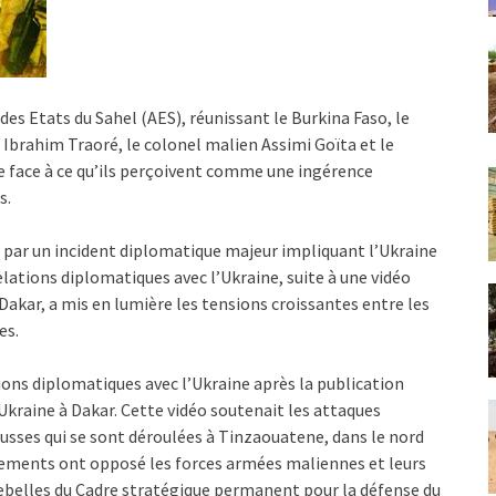
des Etats du Sahel (AES), réunissant le Burkina Faso, le
è Ibrahim Traoré, le colonel malien Assimi Goïta et le
 face à ce qu’ils perçoivent comme une ingérence
s.
par un incident diplomatique majeur impliquant l’Ukraine
relations diplomatiques avec l’Ukraine, suite à une vidéo
Dakar, a mis en lumière les tensions croissantes entre les
es.
ions diplomatiques avec l’Ukraine après la publication
Ukraine à Dakar. Cette vidéo soutenait les attaques
russes qui se sont déroulées à Tinzaouatene, dans le nord
rontements ont opposé les forces armées maliennes et leurs
rebelles du Cadre stratégique permanent pour la défense du