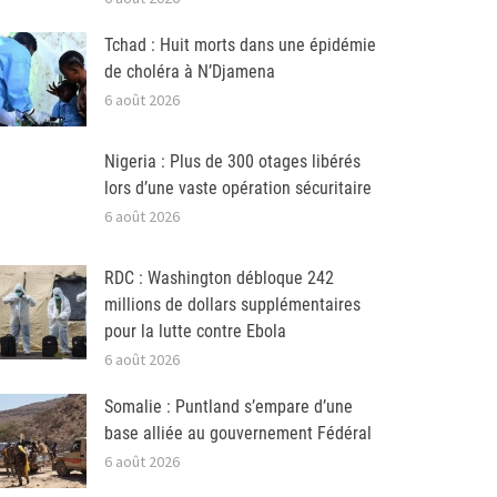
Tchad : Huit morts dans une épidémie
de choléra à N’Djamena
6 août 2026
Nigeria : Plus de 300 otages libérés
lors d’une vaste opération sécuritaire
6 août 2026
RDC : Washington débloque 242
millions de dollars supplémentaires
pour la lutte contre Ebola
6 août 2026
Somalie : Puntland s’empare d’une
base alliée au gouvernement Fédéral
6 août 2026