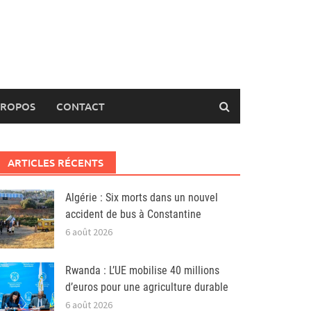
PROPOS
CONTACT
ARTICLES RÉCENTS
Algérie : Six morts dans un nouvel
accident de bus à Constantine
6 août 2026
Rwanda : L’UE mobilise 40 millions
d’euros pour une agriculture durable
6 août 2026