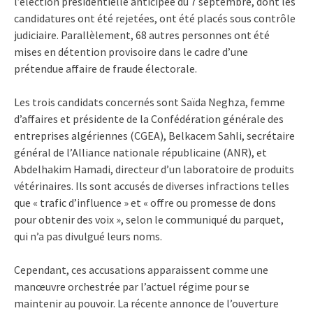
l’élection présidentielle anticipée du 7 septembre, dont les
candidatures ont été rejetées, ont été placés sous contrôle
judiciaire. Parallèlement, 68 autres personnes ont été
mises en détention provisoire dans le cadre d’une
prétendue affaire de fraude électorale.
Les trois candidats concernés sont Saïda Neghza, femme
d’affaires et présidente de la Confédération générale des
entreprises algériennes (CGEA), Belkacem Sahli, secrétaire
général de l’Alliance nationale républicaine (ANR), et
Abdelhakim Hamadi, directeur d’un laboratoire de produits
vétérinaires. Ils sont accusés de diverses infractions telles
que « trafic d’influence » et « offre ou promesse de dons
pour obtenir des voix », selon le communiqué du parquet,
qui n’a pas divulgué leurs noms.
Cependant, ces accusations apparaissent comme une
manœuvre orchestrée par l’actuel régime pour se
maintenir au pouvoir. La récente annonce de l’ouverture