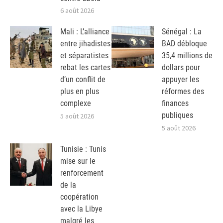
6 août 2026
Mali : L’alliance
Sénégal : La
entre jihadistes
BAD débloque
et séparatistes
35,4 millions de
rebat les cartes
dollars pour
d’un conflit de
appuyer les
plus en plus
réformes des
complexe
finances
publiques
5 août 2026
5 août 2026
Tunisie : Tunis
mise sur le
renforcement
de la
coopération
avec la Libye
malgré les