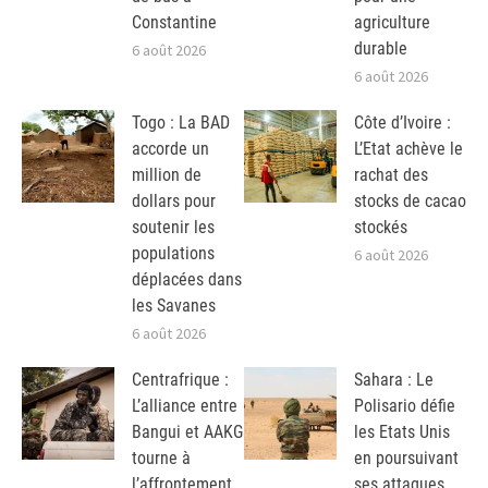
Constantine
agriculture
durable
6 août 2026
6 août 2026
Togo : La BAD
Côte d’Ivoire :
accorde un
L’Etat achève le
million de
rachat des
dollars pour
stocks de cacao
soutenir les
stockés
populations
6 août 2026
déplacées dans
les Savanes
6 août 2026
Centrafrique :
Sahara : Le
L’alliance entre
Polisario défie
Bangui et AAKG
les Etats Unis
tourne à
en poursuivant
l’affrontement
ses attaques