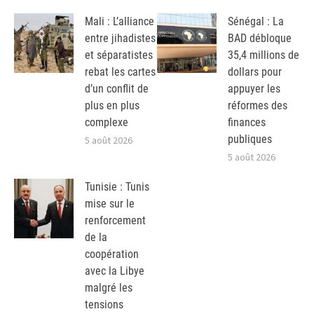
Mali : L’alliance
Sénégal : La
entre jihadistes
BAD débloque
et séparatistes
35,4 millions de
rebat les cartes
dollars pour
d’un conflit de
appuyer les
plus en plus
réformes des
complexe
finances
publiques
5 août 2026
5 août 2026
Tunisie : Tunis
mise sur le
renforcement
de la
coopération
avec la Libye
malgré les
tensions