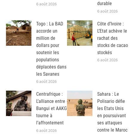
durable
6 août 2026
6 août 2026
Togo : La BAD
Côte d’Ivoire :
accorde un
L’Etat achève le
million de
rachat des
dollars pour
stocks de cacao
soutenir les
stockés
populations
6 août 2026
déplacées dans
les Savanes
6 août 2026
Centrafrique :
Sahara : Le
L’alliance entre
Polisario défie
Bangui et AAKG
les Etats Unis
tourne à
en poursuivant
l’affrontement
ses attaques
contre le Maroc
6 août 2026