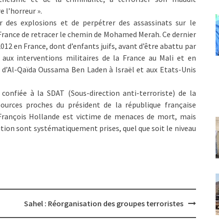
e l’horreur ».
des explosions et de perpétrer des assassinats sur le
n France de retracer le chemin de Mohamed Merah. Ce dernier
012 en France, dont d’enfants juifs, avant d’être abattu par
 aux interventions militaires de la France au Mali et en
r d’Al-Qaïda Oussama Ben Laden à Israël et aux Etats-Unis
confiée à la SDAT (Sous-direction anti-terroriste) de la
 sources proches du président de la république française
 François Hollande est victime de menaces de mort, mais
ion sont systématiquement prises, quel que soit le niveau
Sahel : Réorganisation des groupes terroristes