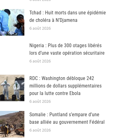
Tchad : Huit morts dans une épidémie
de choléra à N’Djamena
6 août 2026
Nigeria : Plus de 300 otages libérés
lors d’une vaste opération sécuritaire
6 août 2026
RDC : Washington débloque 242
millions de dollars supplémentaires
pour la lutte contre Ebola
6 août 2026
Somalie : Puntland s’empare d’une
base alliée au gouvernement Fédéral
6 août 2026