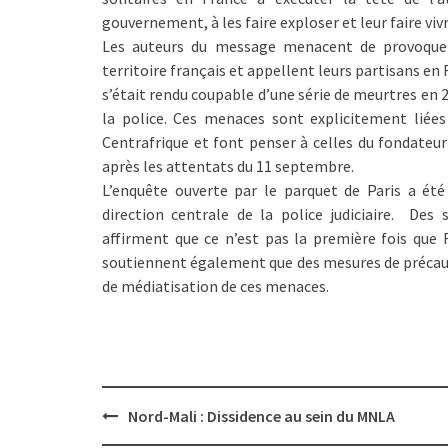
gouvernement, à les faire exploser et leur faire vivr
Les auteurs du message menacent de provoquer 
territoire français et appellent leurs partisans e
s’était rendu coupable d’une série de meurtres en 2
la police. Ces menaces sont explicitement liées
Centrafrique et font penser à celles du fondateu
après les attentats du 11 septembre.
L’enquête ouverte par le parquet de Paris a été 
direction centrale de la police judiciaire. Des
affirment que ce n’est pas la première fois que
soutiennent également que des mesures de précaut
de médiatisation de ces menaces.
Post
Nord-Mali : Dissidence au sein du MNLA
navigation