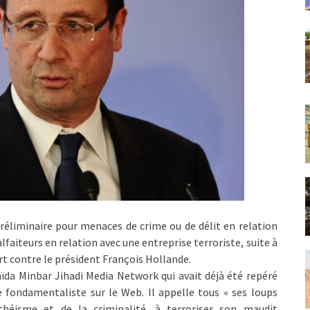
réliminaire pour menaces de crime ou de délit en relation
lfaiteurs en relation avec une entreprise terroriste, suite à
rt contre le président François Hollande.
aïda Minbar Jihadi Media Network qui avait déjà été repéré
me fondamentaliste sur le Web. Il appelle tous « ses loups
athéisme et de la criminalité, à terroriser son maudit