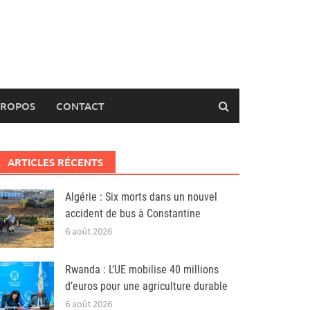
PROPOS
CONTACT
ARTICLES RÉCENTS
Algérie : Six morts dans un nouvel
accident de bus à Constantine
6 août 2026
Rwanda : L’UE mobilise 40 millions
d’euros pour une agriculture durable
6 août 2026