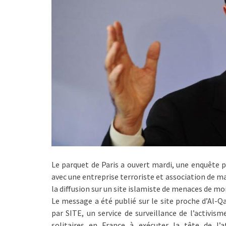
Le parquet de Paris a ouvert mardi, une enquête p
avec une entreprise terroriste et association de ma
la diffusion sur un site islamiste de menaces de mo
Le message a été publié sur le site proche d’Al-Q
par SITE, un service de surveillance de l’activis
solitaires en France à exécuter la tête de l’