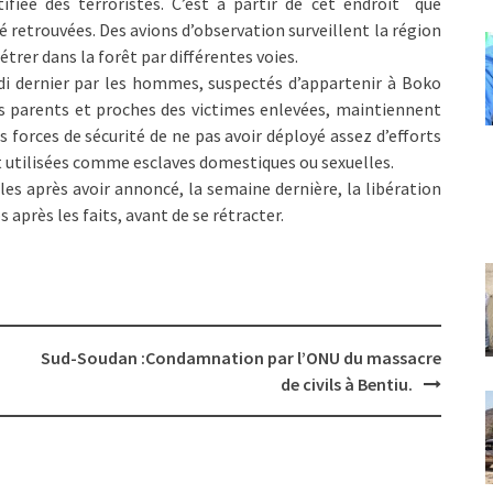
iée des terroristes. C’est à partir de cet endroit que
é retrouvées. Des avions d’observation surveillent la région
trer dans la forêt par différentes voies.
di dernier par les hommes, suspectés d’appartenir à Boko
s parents et proches des victimes enlevées, maintiennent
s forces de sécurité de ne pas avoir déployé assez d’efforts
t utilisées comme esclaves domestiques ou sexuelles.
es après avoir annoncé, la semaine dernière, la libération
après les faits, avant de se rétracter.
Sud-Soudan :Condamnation par l’ONU du massacre
de civils à Bentiu.