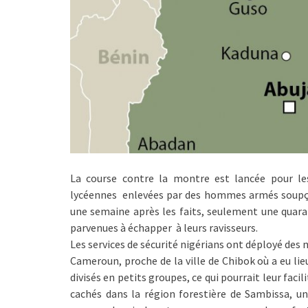
La course contre la montre est lancée pour les
lycéennes enlevées par des hommes armés soupço
une semaine après les faits, seulement une quaran
parvenues à échapper à leurs ravisseurs.
Les services de sécurité nigérians ont déployé des m
Cameroun, proche de la ville de Chibok où a eu lie
divisés en petits groupes, ce qui pourrait leur facil
cachés dans la région forestière de Sambissa, u