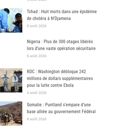
Tchad : Huit morts dans une épidémie
de choléra à N’Djamena
6 août 2026
Nigeria : Plus de 300 otages libérés
lors d’une vaste opération sécuritaire
6 août 2026
RDC : Washington débloque 242
millions de dollars supplémentaires
pour la lutte contre Ebola
6 août 2026
Somalie : Puntland s’empare d’une
base alliée au gouvernement Fédéral
6 août 2026