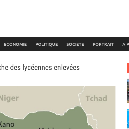
ECONOMIE
POLITIQUE
SOCIETE
PORTRAIT
A 
erche des lycéennes enlevées