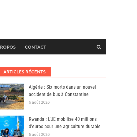
PROPOS
CONTACT
ARTICLES RÉCENTS
Algérie : Six morts dans un nouvel
accident de bus à Constantine
6 août 2026
Rwanda : L’UE mobilise 40 millions
d’euros pour une agriculture durable
6 août 2026