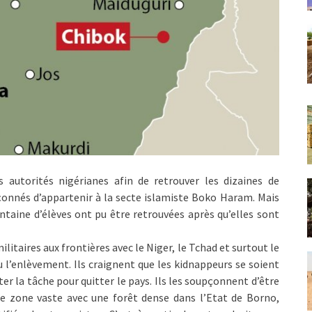
 autorités nigérianes afin de retrouver les dizaines de
nnés d’appartenir à la secte islamiste Boko Haram. Mais
taine d’élèves ont pu être retrouvées après qu’elles sont
ilitaires aux frontières avec le Niger, le Tchad et surtout le
u l’enlèvement. Ils craignent que les kidnappeurs se soient
iter la tâche pour quitter le pays. Ils les soupçonnent d’être
ne zone vaste avec une forêt dense dans l’Etat de Borno,