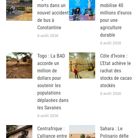
morts dans un
mobilise 40
nouvel accident
millions d’euros
de bus à
pour une
Constantine
agriculture
durable
6 août 2026
6 août 2026
Togo : La BAD
Côte d’Ivoire :
accorde un
L’Etat achève le
million de
rachat des
dollars pour
stocks de cacao
soutenir les
stockés
populations
6 août 2026
déplacées dans
les Savanes
6 août 2026
Centrafrique :
Sahara : Le
L’alliance entre
Polisario défie