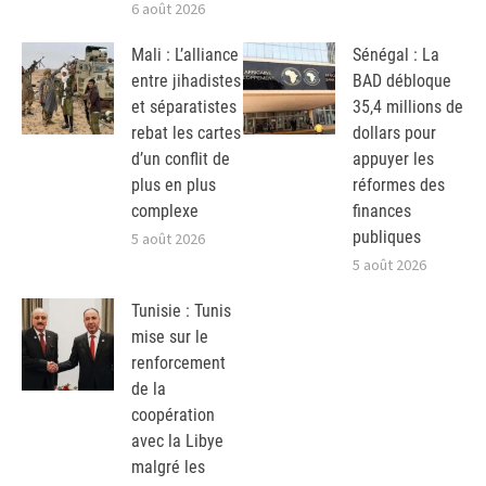
6 août 2026
Mali : L’alliance
Sénégal : La
entre jihadistes
BAD débloque
et séparatistes
35,4 millions de
rebat les cartes
dollars pour
d’un conflit de
appuyer les
plus en plus
réformes des
complexe
finances
publiques
5 août 2026
5 août 2026
Tunisie : Tunis
mise sur le
renforcement
de la
coopération
avec la Libye
malgré les