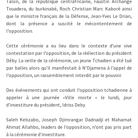
Talon, de la république centrafricaine, Faustin Archange
Touadera, du burkinabé, Roch Christian Marc Kaboré ainsi
que le ministre français de la Défense, Jean-Yves Le Drian,
dont la présence a suscité le mécontentement de
l’opposition.
Cette cérémonie a eu lieu dans le contexte d’une vive
contestation par l’opposition, de la réélection du président
Déby. La veille de la cérémonie, un jeune Tchadien a été tué
par balles alors qu’il manifestait à N’Djamena à l’appel de
l’opposition, un rassemblement interdit par le pouvoir.
Des événements qui ont conduit l’opposition tchadienne à
appeler à une journée «Ville morte » le lundi, jour
d’investiture du président, Idriss Deby.
Saleh Kebzabo, Joseph Djimrangar Dadnadji et Mahamat
Ahmat Allahbo, leaders de l’opposition, n’ont pas pris part
à la cérémonie d’investiture.