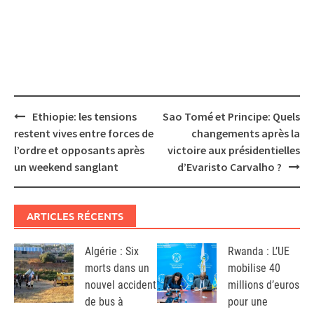
Post
Ethiopie: les tensions
Sao Tomé et Principe: Quels
navigation
restent vives entre forces de
changements après la
l’ordre et opposants après
victoire aux présidentielles
un weekend sanglant
d’Evaristo Carvalho ?
ARTICLES RÉCENTS
Algérie : Six
Rwanda : L’UE
morts dans un
mobilise 40
nouvel accident
millions d’euros
de bus à
pour une