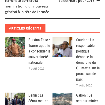
terroriste derrière la
l’électricité pour 2017
nomination d’un nouveau
général à la tête de l’armée
ARTICLES RÉCENTS
Burkina Faso :
Soudan : Un
Traoré appelle
responsable
à consolider la
politique
souveraineté
dénonce la
nationale
démarche du
Quintette sur le
7 août 2026
processus de
paix
7 août 2026
Bénin : Le
Gabon : Le
Sénat met en
secteur minier