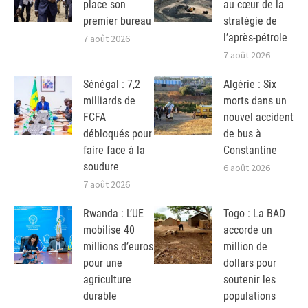
place son
au cœur de la
premier bureau
stratégie de
l’après-pétrole
7 août 2026
7 août 2026
Sénégal : 7,2
Algérie : Six
milliards de
morts dans un
FCFA
nouvel accident
débloqués pour
de bus à
faire face à la
Constantine
soudure
6 août 2026
7 août 2026
Rwanda : L’UE
Togo : La BAD
mobilise 40
accorde un
millions d’euros
million de
pour une
dollars pour
agriculture
soutenir les
durable
populations