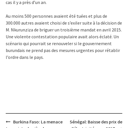
cas il y a près d’un an.
Au moins 500 personnes avaient été tuées et plus de
300.000 autres avaient choisi de s’exiler suite à la décision de
M. Nkurunziza de briguer un troisième mandat en avril 2015.
Une violente contestation populaire avait alors éclaté. Un
scénario qui pourrait se renouveler si le gouvernement
burundais ne prend pas des mesures urgentes pour rétablir
l’ordre dans le pays.
Post
Burkina Faso: La menace
Sénégal: Baisse des prix de
navigation