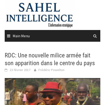
Skip
to
content
Main Menu
RDC: Une nouvelle milice armée fait
son apparition dans le centre du pays
23 février 2017
Frédéric Powelton