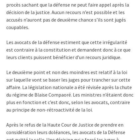
procès sachant que la défense ne peut faire appel après la
décision de la justice. Aucun recours n’est possible et les
accusés n’auront pas de deuxième chance s’ils sont jugés
coupables.
Les avocats de la défense estiment que cette irrégularité
est contraire à la constitution et demandent donc à ce que
leurs clients puissent bénéficier d’un recours juridique.
Le deuxième point et non des moindres est relatif à la loi
sur laquelle vont se baser les juges pour trancher sur cette
affaire. La législation nationale a été révisée après la chute
du régime de Blaise Compaoré. Les ministres n’étaient donc
plus en fonction et c’est donc, selon les avocats, contraire
au principe de non-rétroactivité de la loi.
Après le refus de la Haute Cour de Justice de prendre en
considération leurs doléances, les avocats de la Défense
ont quitté la salle. Une décision qui a forcé les juges à