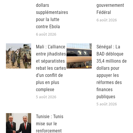
dollars
gouvernement
supplémentaires
Fédéral
pour la lutte
6 août 2026
contre Ebola
6 août 2026
Mali : L’alliance
Sénégal : La
entre jihadistes
BAD débloque
et séparatistes
35,4 millions de
rebat les cartes
dollars pour
d’un conflit de
appuyer les
plus en plus
réformes des
complexe
finances
publiques
5 août 2026
5 août 2026
Tunisie : Tunis
mise sur le
renforcement