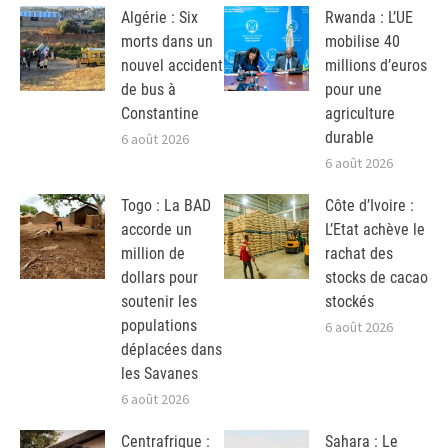
Algérie : Six
Rwanda : L’UE
morts dans un
mobilise 40
nouvel accident
millions d’euros
de bus à
pour une
Constantine
agriculture
durable
6 août 2026
6 août 2026
Togo : La BAD
Côte d’Ivoire :
accorde un
L’Etat achève le
million de
rachat des
dollars pour
stocks de cacao
soutenir les
stockés
populations
6 août 2026
déplacées dans
les Savanes
6 août 2026
Centrafrique :
Sahara : Le