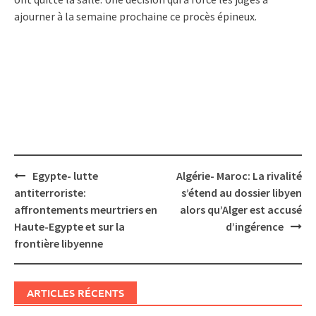
ajourner à la semaine prochaine ce procès épineux.
Post
Egypte- lutte
Algérie- Maroc: La rivalité
navigation
antiterroriste:
s’étend au dossier libyen
affrontements meurtriers en
alors qu’Alger est accusé
Haute-Egypte et sur la
d’ingérence
frontière libyenne
ARTICLES RÉCENTS