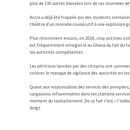
plus de 130 autres blessées lors de ces incendies d
Accra a déjà été frappée par des incidents similaires
théâtre d’un incendie consécutif à une explosion gi
Plus récemment encore, en 2016, cinq victimes ont 
est fréquemment enregistré au Ghana du fait du fai
les autorités compétentes.
Les pétitions lancées par des citoyens ont commen
contrer le manque de vigilance des autorités en les 
Quant aux responsables des services des pompiers, i
cargaisons inflammables dans les stations services.
moment du ravitaillement. De ce fait c’est « l’indis
doigt.