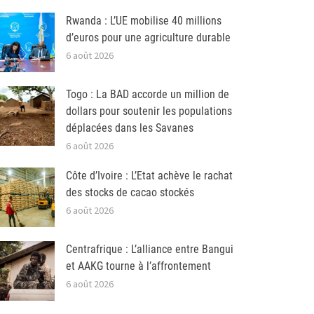
Rwanda : L’UE mobilise 40 millions
d’euros pour une agriculture durable
6 août 2026
Togo : La BAD accorde un million de
dollars pour soutenir les populations
déplacées dans les Savanes
6 août 2026
Côte d’Ivoire : L’Etat achève le rachat
des stocks de cacao stockés
6 août 2026
Centrafrique : L’alliance entre Bangui
et AAKG tourne à l’affrontement
6 août 2026