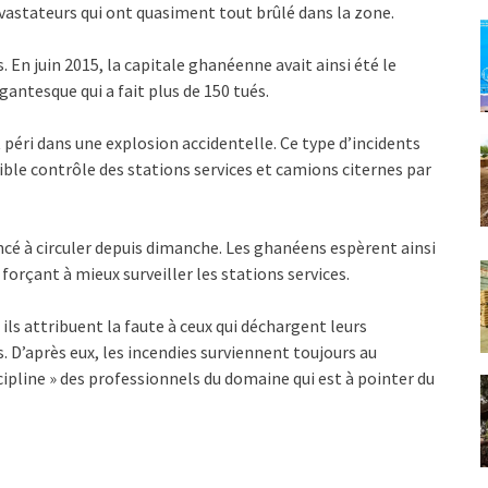
évastateurs qui ont quasiment tout brûlé dans la zone.
. En juin 2015, la capitale ghanéenne avait ainsi été le
gantesque qui a fait plus de 150 tués.
péri dans une explosion accidentelle. Ce type d’incidents
ble contrôle des stations services et camions citernes par
cé à circuler depuis dimanche. Les ghanéens espèrent ainsi
forçant à mieux surveiller les stations services.
ls attribuent la faute à ceux qui déchargent leurs
 D’après eux, les incendies surviennent toujours au
cipline » des professionnels du domaine qui est à pointer du