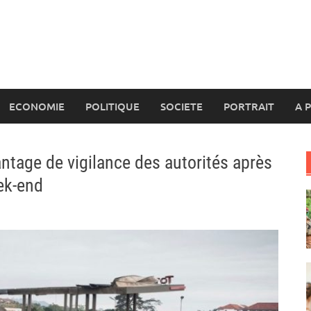
ECONOMIE
POLITIQUE
SOCIETE
PORTRAIT
A 
ntage de vigilance des autorités après
ek-end