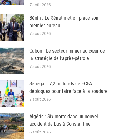
7 août 2026
Bénin : Le Sénat met en place son
premier bureau
7 août 2026
Gabon : Le secteur minier au cœur de
la stratégie de l’après-pétrole
7 août 2026
Sénégal : 7,2 milliards de FCFA
débloqués pour faire face à la soudure
7 août 2026
Algérie : Six morts dans un nouvel
accident de bus à Constantine
6 août 2026