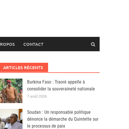
PROPOS
CONTACT
ARTICLES RÉCENTS
Burkina Faso : Traoré appelle à
consolider la souveraineté nationale
7 août 2026
Soudan : Un responsable politique
dénonce la démarche du Quintette sur
le processus de paix