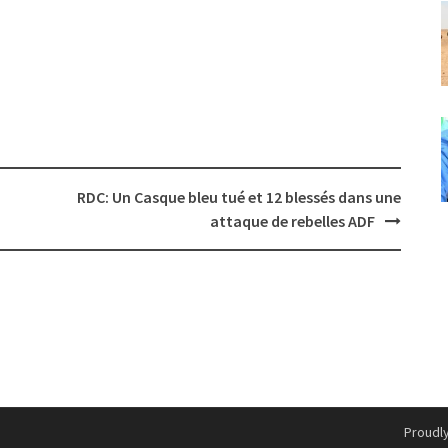
RDC: Un Casque bleu tué et 12 blessés dans une
attaque de rebelles ADF
Proudl