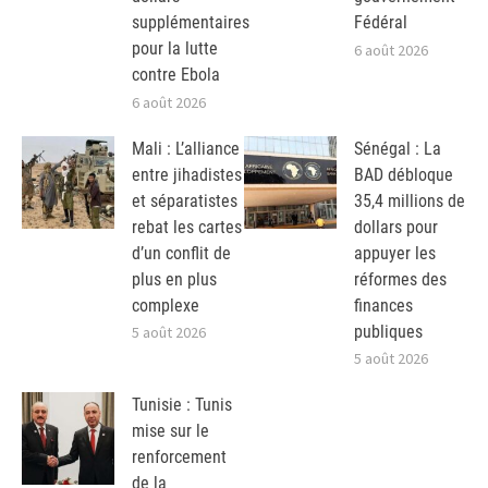
supplémentaires
Fédéral
pour la lutte
6 août 2026
contre Ebola
6 août 2026
Mali : L’alliance
Sénégal : La
entre jihadistes
BAD débloque
et séparatistes
35,4 millions de
rebat les cartes
dollars pour
d’un conflit de
appuyer les
plus en plus
réformes des
complexe
finances
publiques
5 août 2026
5 août 2026
Tunisie : Tunis
mise sur le
renforcement
de la