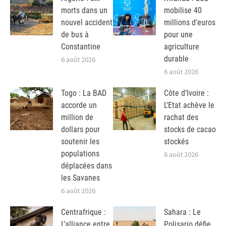
morts dans un
mobilise 40
nouvel accident
millions d’euros
de bus à
pour une
Constantine
agriculture
durable
6 août 2026
6 août 2026
Togo : La BAD
Côte d’Ivoire :
accorde un
L’Etat achève le
million de
rachat des
dollars pour
stocks de cacao
soutenir les
stockés
populations
6 août 2026
déplacées dans
les Savanes
6 août 2026
Centrafrique :
Sahara : Le
L’alliance entre
Polisario défie