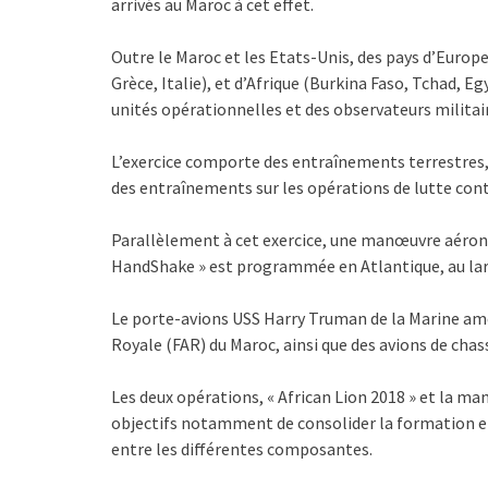
arrivés au Maroc à cet effet.
Outre le Maroc et les Etats-Unis, des pays d’Euro
Grèce, Italie), et d’Afrique (Burkina Faso, Tchad, E
unités opérationnelles et des observateurs militai
L’exercice comporte des entraînements terrestres, 
des entraînements sur les opérations de lutte cont
Parallèlement à cet exercice, une manœuvre aéron
HandShake » est programmée en Atlantique, au lar
Le porte-avions USS Harry Truman de la Marine am
Royale (FAR) du Maroc, ainsi que des avions de cha
Les deux opérations, « African Lion 2018 » et la 
objectifs notamment de consolider la formation et
entre les différentes composantes.