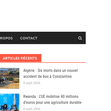
PROPOS
CONTACT
ARTICLES RÉCENTS
Algérie : Six morts dans un nouvel
accident de bus à Constantine
6 août 2026
Rwanda : L’UE mobilise 40 millions
d’euros pour une agriculture durable
6 août 2026