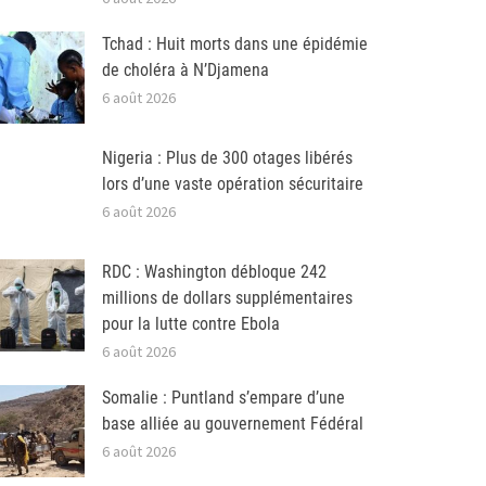
Tchad : Huit morts dans une épidémie
de choléra à N’Djamena
6 août 2026
Nigeria : Plus de 300 otages libérés
lors d’une vaste opération sécuritaire
6 août 2026
RDC : Washington débloque 242
millions de dollars supplémentaires
pour la lutte contre Ebola
6 août 2026
Somalie : Puntland s’empare d’une
base alliée au gouvernement Fédéral
6 août 2026