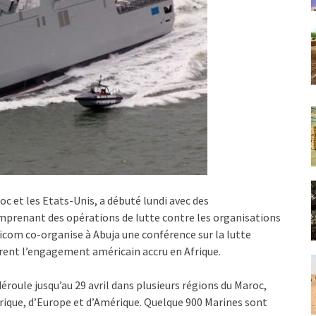
oc et les Etats-Unis, a débuté lundi avec des
omprenant des opérations de lutte contre les organisations
icom co-organise à Abuja une conférence sur la lutte
trent l’engagement américain accru en Afrique.
déroule jusqu’au 29 avril dans plusieurs régions du Maroc,
Afrique, d’Europe et d’Amérique. Quelque 900 Marines sont