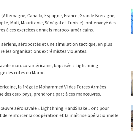
pe (Allemagne, Canada, Espagne, France, Grande Bretagne,
gypte, Mali, Mauritanie, Sénégal et Tunisie), ont envoyé des
res à ces exercices annuels maroco-américains.
aériens, aéroportés et une simulation tactique, en plus
re les organisations extrémistes violentes.
avale maroco-américaine, baptisée « Lighthning
ge des côtes du Maroc.
éricaine, la frégate Mohammed VI des Forces Armées
sse des deux pays, prendront part à ces manœuvres.
manœuvre aéronavale « Lighthning HandShake » ont pour
 de renforcer la coopération et la maîtrise opérationnelle