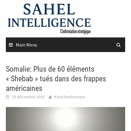
Skip
to
content
Main Menu
Somalie: Plus de 60 éléments
« Shebab » tués dans des frappes
américaines
18 décembre 2018
Karol Biedermann