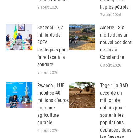
l’après-pétrole
7 août 2026
7 août 2026
Sénégal : 7,2
Algérie : Six
milliards de
morts dans un
FCFA
nouvel accident
débloqués pour
de bus à
faire face à la
Constantine
soudure
6 août 2026
7 août 2026
Rwanda : L’UE
Togo : La BAD
mobilise 40
accorde un
millions d’euros
million de
pour une
dollars pour
agriculture
soutenir les
durable
populations
déplacées dans
6 août 2026
les Savanes