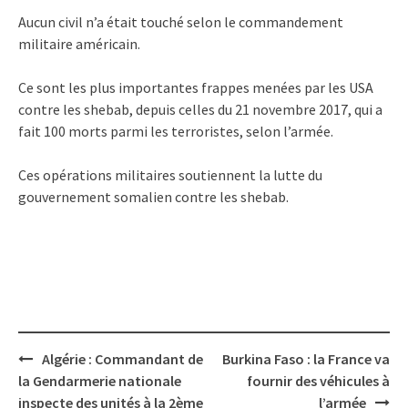
Aucun civil n’a était touché selon le commandement
militaire américain.
Ce sont les plus importantes frappes menées par les USA
contre les shebab, depuis celles du 21 novembre 2017, qui a
fait 100 morts parmi les terroristes, selon l’armée.
Ces opérations militaires soutiennent la lutte du
gouvernement somalien contre les shebab.
Post
Algérie : Commandant de
Burkina Faso : la France va
navigation
la Gendarmerie nationale
fournir des véhicules à
inspecte des unités à la 2ème
l’armée