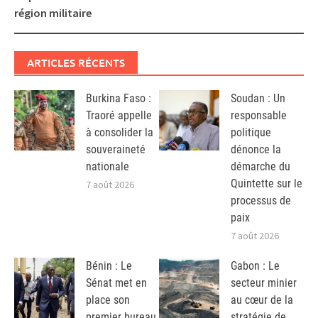
région militaire
ARTICLES RÉCENTS
Burkina Faso :
Soudan : Un
Traoré appelle
responsable
à consolider la
politique
souveraineté
dénonce la
nationale
démarche du
Quintette sur le
7 août 2026
processus de
paix
7 août 2026
Bénin : Le
Gabon : Le
Sénat met en
secteur minier
place son
au cœur de la
premier bureau
stratégie de