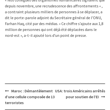
depuis novembre, une recrudescence des affrontements « ,
a contraint plusieurs milliers de personnes à se déplacer, a
dit le porte-parole adjoint du Secrétaire général de l’ONU,
Farhan Haq, cité par des médias. « Ce chiffre s’ajoute aux 1,8
million de personnes qui ont déjà été déplacées dans le
nord-est », a-t-il ajouté lors d’un point de presse.
Post
Maroc : Démantèlement
USA: trois Américains arrêtés
navigation
d’une cellule composée de 13
pour soutien de l’EI
terroristes