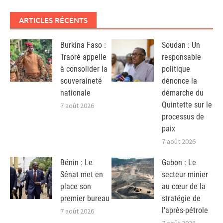
ARTICLES RÉCENTS
Burkina Faso :
Soudan : Un
Traoré appelle
responsable
à consolider la
politique
souveraineté
dénonce la
nationale
démarche du
Quintette sur le
7 août 2026
processus de
paix
7 août 2026
Bénin : Le
Gabon : Le
Sénat met en
secteur minier
place son
au cœur de la
premier bureau
stratégie de
l’après-pétrole
7 août 2026
7 août 2026