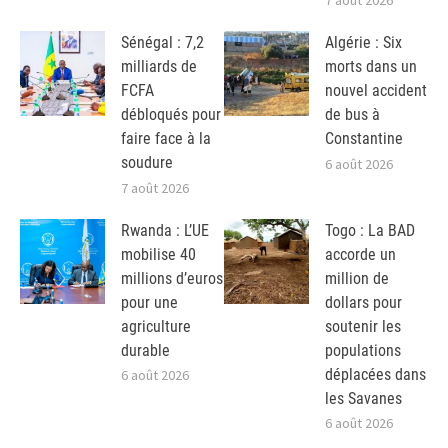
Sénégal : 7,2
Algérie : Six
milliards de
morts dans un
FCFA
nouvel accident
débloqués pour
de bus à
faire face à la
Constantine
soudure
6 août 2026
7 août 2026
Rwanda : L’UE
Togo : La BAD
mobilise 40
accorde un
millions d’euros
million de
pour une
dollars pour
agriculture
soutenir les
durable
populations
déplacées dans
6 août 2026
les Savanes
6 août 2026