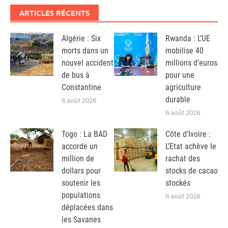
ARTICLES RÉCENTS
Algérie : Six
Rwanda : L’UE
morts dans un
mobilise 40
nouvel accident
millions d’euros
de bus à
pour une
Constantine
agriculture
durable
6 août 2026
6 août 2026
Togo : La BAD
Côte d’Ivoire :
accorde un
L’Etat achève le
million de
rachat des
dollars pour
stocks de cacao
soutenir les
stockés
populations
6 août 2026
déplacées dans
les Savanes