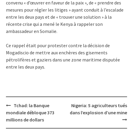
convenu « d’œuvrer en faveur de la paix », de « prendre des
mesures pour régler les litiges » ayant conduit à l’escalade
entre les deux pays et de « trouver une solution » à la
récente crise qui a mené le Kenya à rappeler son
ambassadeur en Somalie.
Ce rappel était pour protester contre la décision de
Mogadiscio de mettre aux enchères des gisements
pétrolifères et gaziers dans une zone maritime disputée
entre les deux pays.
Post
Tchad: la Banque
Nigeria: 5 agriculteurs tués
navigation
mondiale débloque 373
dans l’explosion d’une mine
millions de dollars