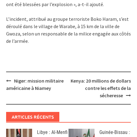
ont été blessées par l’explosion », a-t-il ajouté.
L’incident, attribué au groupe terroriste Boko Haram, s’est
déroulé dans le village de Warabe, à 15 km de la ville de
Gwoza, selon un responsable de la milice engagée aux côtés
de l’armée.
Post
Niger: mission militaire
Kenya: 20 millions de dollars
navigation
américaine à Niamey
contre les effets de la
sécheresse
ARTICLES RÉCENTS
Libye : Al-Menfi
Guinée-Bissau :