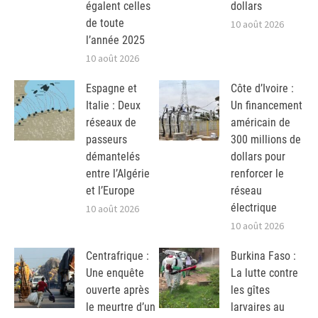
égalent celles
dollars
de toute
10 août 2026
l’année 2025
10 août 2026
Espagne et
Côte d’Ivoire :
Italie : Deux
Un financement
réseaux de
américain de
passeurs
300 millions de
démantelés
dollars pour
entre l’Algérie
renforcer le
et l’Europe
réseau
électrique
10 août 2026
10 août 2026
Centrafrique :
Burkina Faso :
Une enquête
La lutte contre
ouverte après
les gîtes
le meurtre d’un
larvaires au