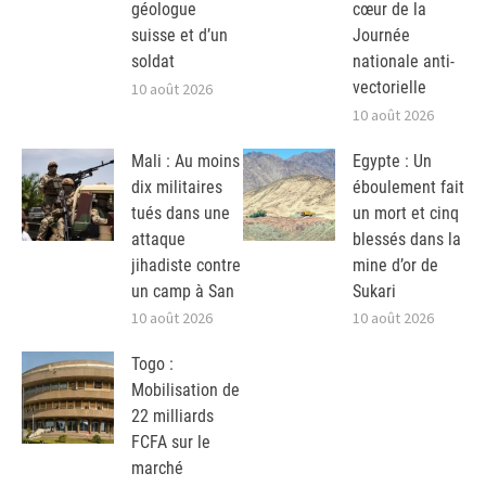
géologue
cœur de la
suisse et d’un
Journée
soldat
nationale anti-
vectorielle
10 août 2026
10 août 2026
Mali : Au moins
Egypte : Un
dix militaires
éboulement fait
tués dans une
un mort et cinq
attaque
blessés dans la
jihadiste contre
mine d’or de
un camp à San
Sukari
10 août 2026
10 août 2026
Togo :
Mobilisation de
22 milliards
FCFA sur le
marché