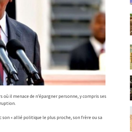
s où il menace de n’épargner personne, y compris ses
rruption.
c son « allié politique le plus proche, son frère ou sa