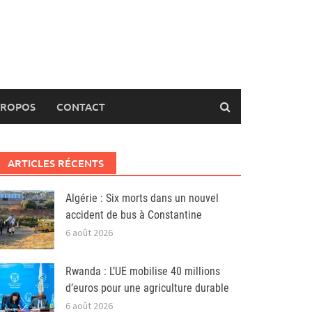
PROPOS
CONTACT
ARTICLES RÉCENTS
Algérie : Six morts dans un nouvel
accident de bus à Constantine
6 août 2026
Rwanda : L’UE mobilise 40 millions
d’euros pour une agriculture durable
6 août 2026