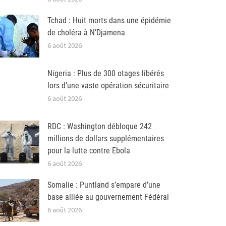
Tchad : Huit morts dans une épidémie
de choléra à N’Djamena
6 août 2026
Nigeria : Plus de 300 otages libérés
lors d’une vaste opération sécuritaire
6 août 2026
RDC : Washington débloque 242
millions de dollars supplémentaires
pour la lutte contre Ebola
6 août 2026
Somalie : Puntland s’empare d’une
base alliée au gouvernement Fédéral
6 août 2026