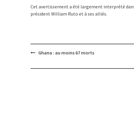
Cet avertissement a été largement interprété dans
président William Ruto et à ses alliés.
Post
Ghana : au moins 67 morts
navigation