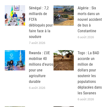
Sénégal : 7,2
Algérie : Six
milliards de
morts dans un
FCFA
nouvel accident
débloqués pour
de bus à
faire face à la
Constantine
soudure
6 août 2026
7 août 2026
Rwanda : L’UE
Togo : La BAD
mobilise 40
accorde un
millions d’euros
million de
pour une
dollars pour
agriculture
soutenir les
durable
populations
déplacées dans
6 août 2026
les Savanes
6 août 2026