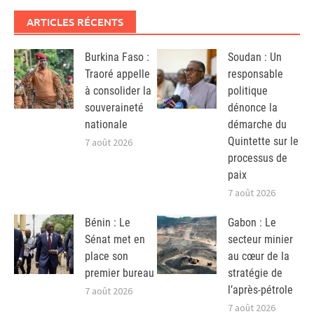
ARTICLES RÉCENTS
Burkina Faso :
Soudan : Un
Traoré appelle
responsable
à consolider la
politique
souveraineté
dénonce la
nationale
démarche du
Quintette sur le
7 août 2026
processus de
paix
7 août 2026
Bénin : Le
Gabon : Le
Sénat met en
secteur minier
place son
au cœur de la
premier bureau
stratégie de
l’après-pétrole
7 août 2026
7 août 2026