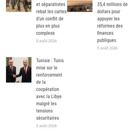
et séparatistes
35,4 millions de
rebat les cartes
dollars pour
d’un conflit de
appuyer les
plus en plus
réformes des
complexe
finances
publiques
5 août 2026
5 août 2026
Tunisie : Tunis
mise sur le
renforcement
de la
coopération
avec la Libye
malgré les
tensions
sécuritaires
5 août 2026