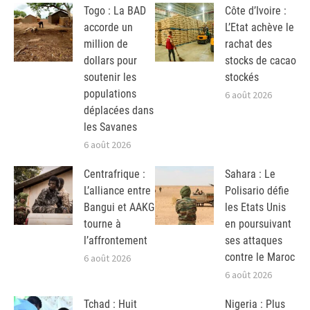
Togo : La BAD
Côte d’Ivoire :
accorde un
L’Etat achève le
million de
rachat des
dollars pour
stocks de cacao
soutenir les
stockés
populations
6 août 2026
déplacées dans
les Savanes
6 août 2026
Centrafrique :
Sahara : Le
L’alliance entre
Polisario défie
Bangui et AAKG
les Etats Unis
tourne à
en poursuivant
l’affrontement
ses attaques
contre le Maroc
6 août 2026
6 août 2026
Tchad : Huit
Nigeria : Plus